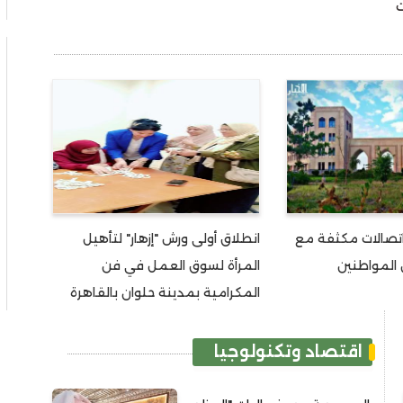
ت
اتصالات مكثفة مع
انطلاق أولى ورش "إزهار" لتأهيل
 المواطنين
المرأة لسوق العمل في فن
المكرامية بمدينة حلوان بالقاهرة
اقتصاد وتكنولوجيا