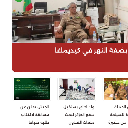
ضفة النهر في كيديماغا
 الحملة
ولد اجاي يستقبل
الجيش يعلن عن
ة للسياحة
سفير الجزائر لبحث
مسابقة لاكتتاب
ة من حظيرة
ملفات التعاون
طلبة ضباط