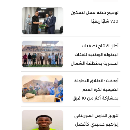
توقيع خطة عمل لتمكين
730 شابًا ريفيًا
أطار: افتتاح تصفيات
البطولة الوطنية للفئات
العمرية بمنطقة الشمال
أوجفت : انطلاق البطولة
الصيفية لكرة القدم
بمشاركة أكثر من 10 فرق
تتويج الحارس الموريتاني
إبراهيم حميدي كأفضل