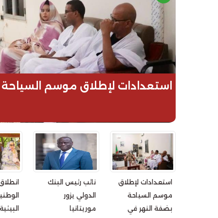
استعدادات لإطلاق موسم السياحة ب
استعدادات لإطلاق
نائب رئيس البنك
انطلاق
موسم السياحة
الدولي يزور
الوطني
بضفة النهر في
موريتانيا
البيئي