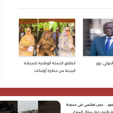
لدولي يزور
انطلاق الحملة الوطنية للسياحة
البيئية من حظيرة آوليكات
لصور ... درس تعليمى فى مدرسة
ية بالنيجر حول مقال المفكر