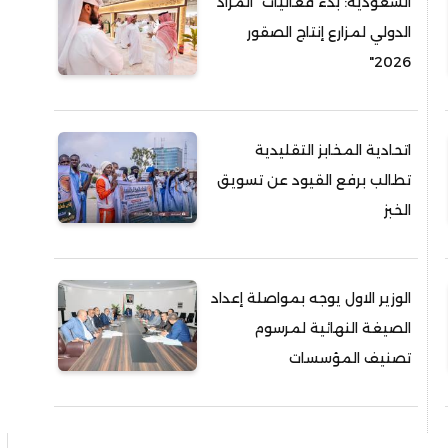
السعودية: بدء فعاليات "المزاد
الدولي لمزارع إنتاج الصقور
2026"
اتحادية المخابز التقليدية
تطالب برفع القيود عن تسويق
الخبز
الوزير الاول يوجه بمواصلة إعداد
الصيغة النهائية لمرسوم
تصنيف المؤسسات