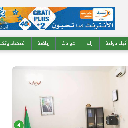
أنباء دولية
آراء
حوادث
رياضة
اقتصاد وتكنو