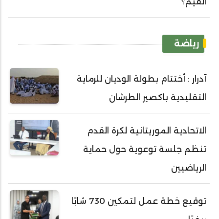
القيم؟
رياضة
آدرار : أختتام بطولة الوديان للرماية
التقليدية باكصير الطرشان
الاتحادية الموريتانية لكرة القدم
تنظم جلسة توعوية حول حماية
الرياضيين
توقيع خطة عمل لتمكين 730 شابًا