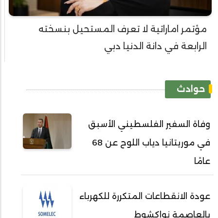
مؤتمر اماراتية لا تعرف المستحيل بنسخته
الرابعة في دانة الدنيا دبي
حوادث
وفاة السفير الفلسطيني الأسبق
في موريتانيا دياب اللوح عن 68
عامًا
عودة الانقطاعات المتكررة للكهرباء
بالعاصمة نواكشوط