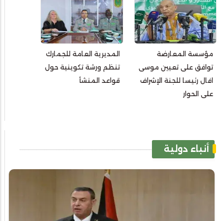
مؤسسة المعارضة
المديرية العامة للجمارك
توافق على تعيين موسى
تنظم ورشة تكوينية حول
افال رئيسا للجنة الإشراف
قواعد المنشأ
على الحوار
أنباء دولية