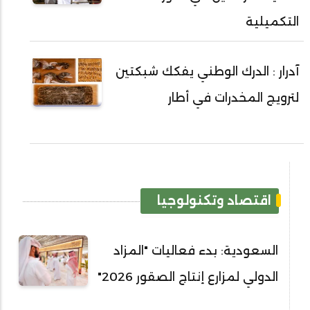
التكميلية
آدرار : الدرك الوطني يفكك شبكتين
لترويج المخدرات في أطار
اقتصاد وتكنولوجيا
السعودية: بدء فعاليات "المزاد
الدولي لمزارع إنتاج الصقور 2026"