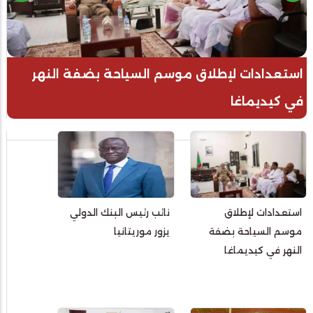
استعدادات لإطلاق موسم السياحة بضفة النهر
في كيديماغا
استعدادات لإطلاق
نائب رئيس البنك الدولي
موسم السياحة بضفة
يزور موريتانيا
النهر في كيديماغا