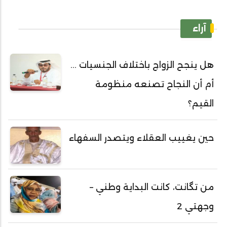
آراء
هل ينجح الزواج باختلاف الجنسيات ...
أم أن النجاح تصنعه منظومة
القيم؟
حين يغييب العقلاء ويتصدر السفهاء
من تگانت، كانت البداية وطني –
وجهتي 2