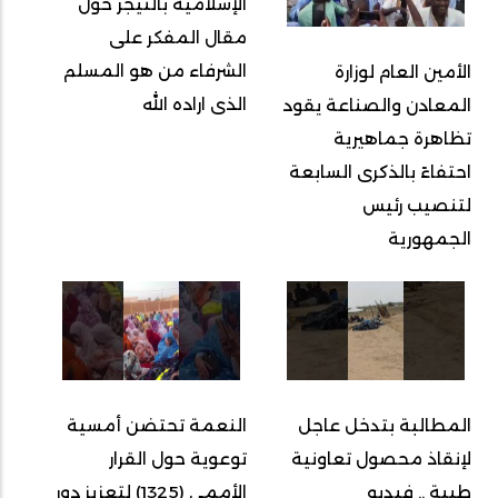
الإسلامية بالنيجر حول
مقال المفكر على
الشرفاء من هو المسلم
الأمين العام لوزارة
الذى اراده الله
المعادن والصناعة يقود
تظاهرة جماهيرية
احتفاءً بالذكرى السابعة
لتنصيب رئيس
الجمهورية
المطالبة بتدخل عاجل
النعمة تحتضن أمسية
لإنقاذ محصول تعاونية
توعوية حول القرار
طيبة .. فيديو
الأممي (1325) لتعزيز دور