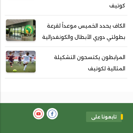
كوتيف
الكاف يحدد الخميس موعداً لقرعة
بطولتي دوري الأبطال والكونفدرالية
المرابطون يكتسحون التشكيلة
المثالية لكوتيف
تابعونا على