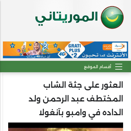
العثور على جثة الشاب
المختطف عبد الرحمن ولد
الداده في وامبو بآنغولا