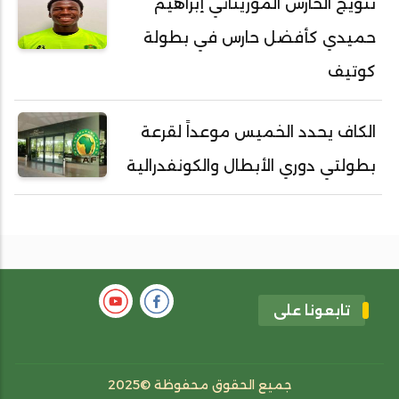
تتويج الحارس الموريتاني إبراهيم
حميدي كأفضل حارس في بطولة
كوتيف
الكاف يحدد الخميس موعداً لقرعة
بطولتي دوري الأبطال والكونفدرالية
تابعونا على
جميع الحقوق محفوظة ©2025