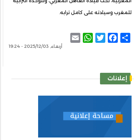
المغربية، تحت قيادة العاهل المغربي، وللوحدة الترابية
للمغرب وسيادته على كامل ترابه.
WhatsApp
Email
Facebook
Twitter
Share
أربعاء, 2025/12/03 - 19:24
إعلانات