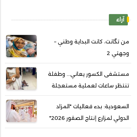
آراء
من تگانت، كانت البداية وطني –
وجهتي 2
مستشفى الكسور يعاني... وطفلة
تنتظر ساعات لعملية مستعجلة
السعودية: بدء فعاليات "المزاد
الدولي لمزارع إنتاج الصقور 2026"