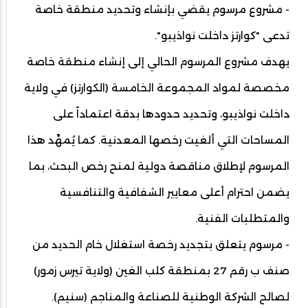
- مشروع مرسوم يقضي بإنشاء وتحديد منطقة خاصة
تدعى "كوارتز داخلت نواذيبو".
يهدف مشروع المرسوم الحالي إلى إنشاء منطقة خاصة
مخصصة لمواد المجموعة الخامسة (الكوارتز) في ولاية
داخلت نواذيبو، وتحديد حدودها بدقة اعتماداً على
المساحات التي ألغيت رخصها المعدنية. كما يُمهِّد هذا
المرسوم لإطلاق مناقصة دولية لمنح رخص البحث، بما
يضمن احترام أعلى معايير الشفافية والتنافسية
والمتطلبات الفنية.
- مرسوم يتعلق بتجديد رخصة استغلال خام الحديد من
صنف ب رقم 27 بمنطقة كلب الغين (ولاية تيرس زمور)
لصالح الشركة الوطنية للصناعة والمناجم (سنيم).