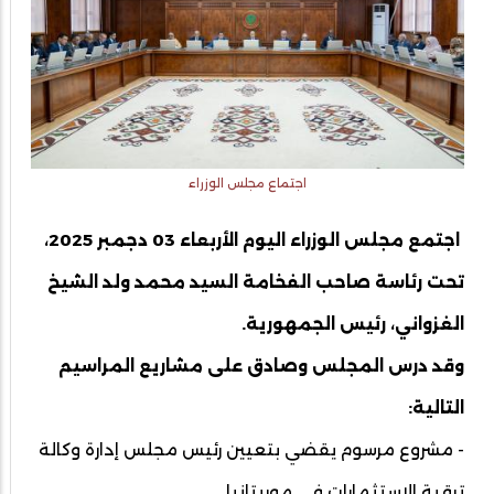
اجتماع مجلس الوزراء
اجتمع مجلس الوزراء اليوم الأربعاء 03 دجمبر 2025،
تحت رئاسة صاحب الفخامة السيد محمد ولد الشيخ
الغزواني، رئيس الجمهورية.
وقد درس المجلس وصادق على مشاريع المراسيم
التالية:
- مشروع مرسوم يقضي بتعيين رئيس مجلس إدارة وكالة
ترقية الاستثمارات في موريتانيا.