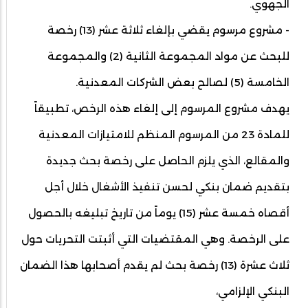
الجهوي.
- مشروع مرسوم يقضي بإلغاء ثلاثة عشر (13) رخصة
للبحث عن مواد المجموعة الثانية (2) والمجموعة
الخامسة (5) لصالح بعض الشركات المعدنية.
يهدف مشروع المرسوم إلى إلغاء هذه الرخص، تطبيقاً
للمادة 23 من المرسوم المنظم للامتيازات المعدنية
والمقالع، الذي يلزم الحاصل على رخصة بحث جديدة
بتقديم ضمان بنكي لحسن تنفيذ الأشغال خلال أجل
أقصاه خمسة عشر (15) يوماً من تاريخ تبليغه بالحصول
على الرخصة. وهي المقتضيات التي أثبتت التحريات حول
ثلاث عشرة (13) رخصة بحث لم يقدم أصحابها هذا الضمان
البنكي الإلزامي،