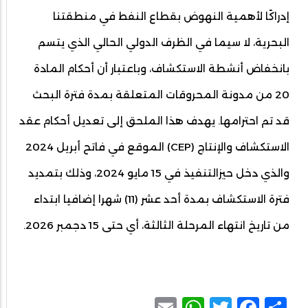
إدراكًا لأهمية النهوض بقطاع النفط في منطقتنا
البحرية، لا سيما في الظرف الدولي الحالي الذي يتسم
بانخفاض أنشطة الاستكشاف، وباعتبار أن أحكام المادة
20 من مدونة المحروقات المتعلقة بمدة فترة البحث
قد تم احترامها. يهدف هذا الملحق إلى تعديل أحكام عقد
الاستكشاف والإنتاج (CEP) الموقع في فاتح أبريل 2024
والذي دخل حيزالتنفيذ في 15 مايو 2024، وذلك بتمديد
فترة الاستكشاف بمدة أحد عشر (11) شهرا إضافيا ابتداء
من تاريخ انتهاء المرحلة الثالثة، أي حتى 15 دجمبر 2026.
WhatsApp
Email
Facebook
Twitter
Share