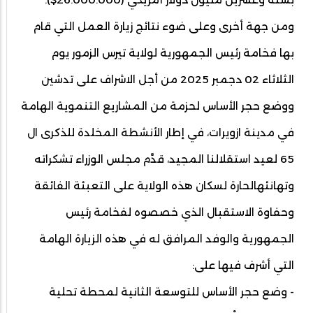
ومن جهة أخرى وعلى ضوء نتائج زيارة العمل التي قام
بها فخامة رئيس الجمهورية لولاية تيرس الزمور يوم
الثلاثاء 02 دجمبر 2025 من أجل الاشراف على تدشين
ووضع حجر الأساس لحزمة من المشاريع التنموية الهامة
في مدينة ازويرات، في إطار الأنشطة المخلدة للذكرى ال
65 لعيد استقلالنا المجيد، قدَّم مجلس الوزراء تشكراته
وتهانئهالحارة لسكان هذه الولاية على التعبئة الفائقة
وحفاوة الاستقبال الذي خصصوه لفخامة رئيس
الجمهورية والوفد المرافق له في هذه الزيارة الهامة
التي أشرف فيها على:
- وضع حجر الأساس للتوسعة الثانية لمحطة تحلية