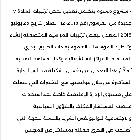
- مشروع مرسوم يتضمن تعديل بعض ترتيبات المادة 7
جديدة من المرسوم رقم 2018-112 الصادر بتاريخ 25 يونيو
2018 المعدل لبعض ترتيبات المراسيم المتضمنة إنشاء
وتنظيم المؤسسات العمومية ذات الطابع الإداري
المسماة : المراكز الاستشفائية وكذا المعاهد الصحية.
يُمكِّنُ هذا التعديل من تفعيل تشكيلة مجالس الإدارة
المذكورة من خلال مواءمتها مع التغييرات التي حصلت
على مستوى الإدارة الإقليمية خاصة بعد استحداث
منصب المستشار المكلف بالشؤون السياسية
والاجتماعية للواليونفس الشيء بالنسبة للجهة التي
أصبحت هي الأخرى ممثلة بمستشار عن المجلس