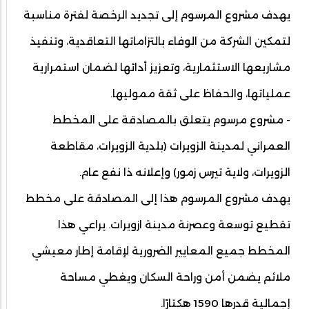
يهدف مشروع المرسوم إلى تجديد الرخصة لفترة مناسبة
لتمكين الشركة من الوفاء بالتزاماتها التعاقدية، وتنفيذ
مشاريعها الاستثمارية، وتعزيز أدائها لضمان استمرارية
عملياتها، والحفاظ على ثقة مموليها.
- مشروع مرسوم يتعلق بالمصادقة على المخطط
العمراني لمدينة الزويرات (بلدية الزويرات، مقاطعة
الزويرات، ولاية تيرس زمور) وإعلانه ذا نفع عام.
يهدف مشروع المرسوم هذا إلى المصادقة على مخطط
تقطيع توسعة وعصرنة مدينة ازويرات. يراعي هذا
المخطط جميع المعايير الضرورية لإقامة إطار معيشي
ملائم يضمن أمن وراحة السكان ويغطي مساحة
إجمالية قدرها 1590 هكتارًا.