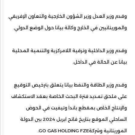
وقدم وزير العدل وزير الشؤون الخارجية والتعاون الإفريقي
والموريتانيين في الخارج وكالة بيانا حول الوضع الدولي.
وقدم وزير الداخلية وترقية اللامركزية والتنمية المحلية
بيانا عن الحالة في الداخل.
وقدم وزير الطاقة والنفط بيانا يتعلق بترخيص التوقيع
على ملحق تمديد فترة البحث الخاصة بعقد الاستكشاف
والإنتاج الخاص بمقطع باندا وتيفيت في الحوض
الساحلي الموقع بتاريخ فاتح ابريل 2024 بين الدولة
الموريتانية وشركةGO GAS HOLDING FZE.