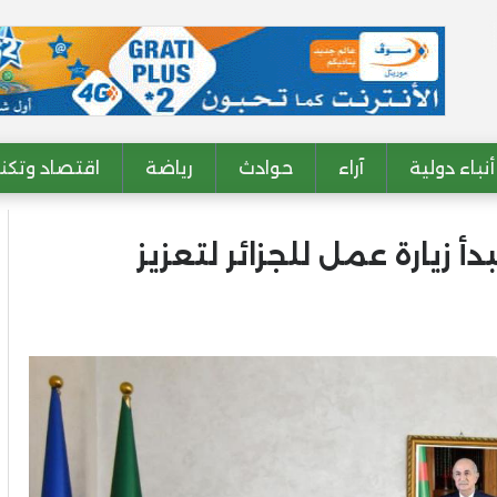
أنباء دولية
آراء
حوادث
رياضة
اقتصاد وتكنو
أ زيارة عمل للجزائر لتعزيز