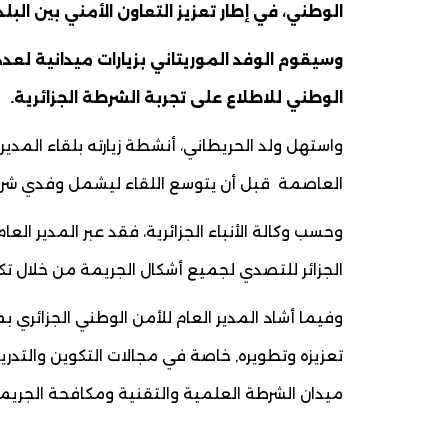
الوطني، في إطار تعزيز التعاون الأمني بين البلد
وسيقوم الوفد الموريتاني بزيارات ميدانية لع
الوطني للاطلاع على تجربة الشرطة الجزائرية.
واستهل ولد الحريطاني، أنشطة زيارته بلقاء المدير ال
العاصمة قبل أن يتوسع اللقاء ليشمل وفدي شرطة
وحسب وكالة الأنباء الجزائرية، فقد عبر المدير الع
الجزائر للتصدي لجميع أشكال الجريمة من خلال تك
وفيما أشاد المدير العام للأمن الوطني الجزائري 
تعزيزه وتطويره, خاصة في مجالات التكوين والتدر
ميدان الشرطة العلمية والتقنية ومكافحة الجريم