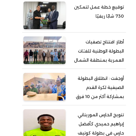
توقيع خطة عمل لتمكين
730 شابًا ريفيًا
أطار: افتتاح تصفيات
البطولة الوطنية للفئات
العمرية بمنطقة الشمال
أوجفت : انطلاق البطولة
الصيفية لكرة القدم
بمشاركة أكثر من 10 فرق
تتويج الحارس الموريتاني
إبراهيم حميدي كأفضل
حارس في بطولة كوتيف