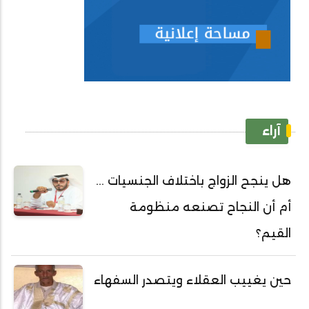
آراء
هل ينجح الزواج باختلاف الجنسيات ...
أم أن النجاح تصنعه منظومة
القيم؟
حين يغييب العقلاء ويتصدر السفهاء