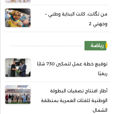
من تگانت، كانت البداية وطني –
وجهتي 2
رياضة
توقيع خطة عمل لتمكين 730 شابًا
ريفيًا
أطار: افتتاح تصفيات البطولة
الوطنية للفئات العمرية بمنطقة
الشمال