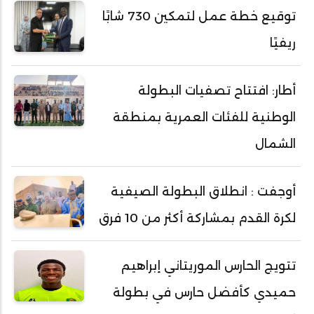
توقيع خطة عمل لتمكين 730 شابًا
ريفيًا
أطار: افتتاح تصفيات البطولة
الوطنية للفئات العمرية بمنطقة
الشمال
أوجفت : انطلاق البطولة الصيفية
لكرة القدم بمشاركة أكثر من 10 فرق
تتويج الحارس الموريتاني إبراهيم
حميدي كأفضل حارس في بطولة