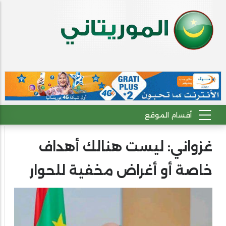
غزواني: ليست هنالك أهداف
خاصة أو أغراض مخفية للحوار