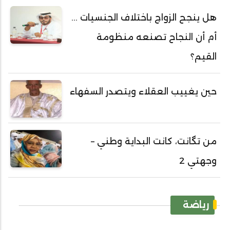
هل ينجح الزواج باختلاف الجنسيات ...
أم أن النجاح تصنعه منظومة
القيم؟
حين يغييب العقلاء ويتصدر السفهاء
من تگانت، كانت البداية وطني –
وجهتي 2
رياضة