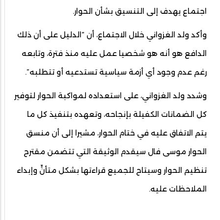
اجتماع يهدف إلى التنسيق بشأن الحوار.
وأكد ولد الغزواني خلال الاجتماع، أن “الدليل على أن ذلك
الدافع هو أنه هو شخصيا عمل عليه منذ فترة، وتابعه
رغم عدم وجود أي أزمة سياسية تستدعيه أو تتطلبه”.
وشدد ولد الغزواني، على استعداده لمواكبة الحوار لتوفير
كل الضمانات الكفيلة بإنجاحه، وتعهده بتنفيذ كل ما
يتم الاتفاق عليه في ختام الحوار، مشيرا إلى أن منسق
الحوار موسى فال سيقدم الوثيقة التي تتضمن مقترح
تنظيم الحوار وسيتاح للجميع قراءتها بشكل متأنٍّ وإبداء
الملاحظات عليه.