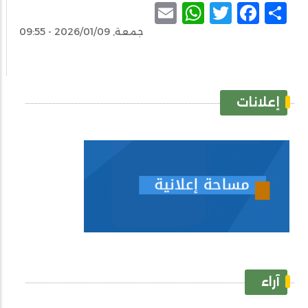
WhatsApp
Email
Facebook
Twitter
Share
جمعة, 2026/01/09 - 09:55
إعلانات
آراء