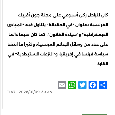
كان للراحل ركن أسبوعي على مجلة جون أفريك
الفرنسية بعنوان "في الحقيقة" يتناول فيه "المبادئ
الديمقراطية" و"سيادة القانون"، كما كان ضيفا دائما
على عدد من وسائل الإعلام الفرنسية، وكثيرا ما انتقد
سياسة فرنسا في إفريقيا، و"النزعات الاستبدادية" في
القارة.
WhatsApp
Email
Facebook
Twitter
Share
جمعة, 2026/01/09 - 11:47