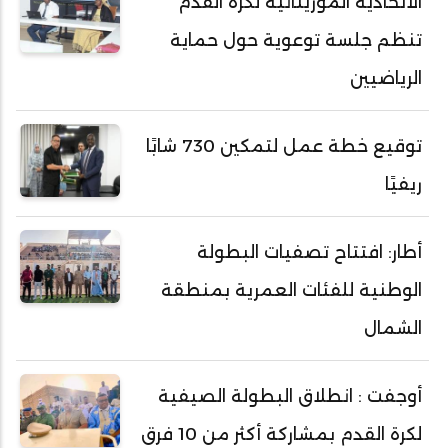
الاتحادية الموريتانية لكرة القدم
تنظم جلسة توعوية حول حماية
الرياضيين
توقيع خطة عمل لتمكين 730 شابًا
ريفيًا
أطار: افتتاح تصفيات البطولة
الوطنية للفئات العمرية بمنطقة
الشمال
أوجفت : انطلاق البطولة الصيفية
لكرة القدم بمشاركة أكثر من 10 فرق