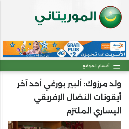
ولد مرزوك: ألبير بورغي أحد آخر
أيقونات النضال الإفريقي
اليساري الملتزم