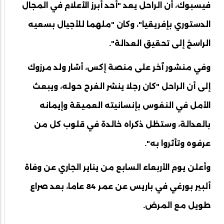
فيسبوك، أن الراحل يعد "أحد أبرز الأعلام في المجال
الدستوري بإفريقيا"، وكان "ملهما للأجيال بسعيه
الراسخ إلى تحقيق العدالة".
وفي منشور ٱخر على منصة إكس، أشار ولد مرزوك
إلى أن الراحل "كان رجلا ينشر الفرح حوله، ويبعث
الأمل في النفوس بإنسانيته العميقة وإيمانه
بالعدالة، وستظل ذكراه خالدة في قلوب كل من
عرفوه وتأثروا به".
وأعلن يوم الأربعاء السابع من يناير الجاري عن وفاة
ألبير بورغي في باريس عن عمر 84 عاما، بعد صراع
طويل مع المرض.