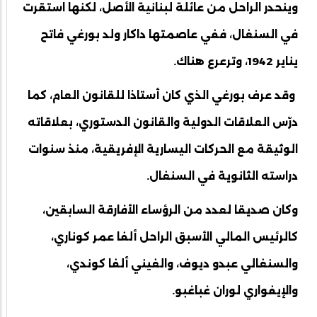
وينحدر الراحل من عائلة لبنانية الأصل، لكنها استقرت
في السنغال، ففي عاصمتها داكار ولد بورغي فاتح
يناير 1942، وترعرع هناك.
وقد عرف بورغي الذي كان أستاذا للقانون العام، كما
درّس العلاقات الدولية والقانون الدستوري، بعلاقاته
الوثيقة مع الحركات اليسارية الإفريقية، منذ سنوات
دراسته الثانوية في السنغال.
وكان صديقا لعدد من الرؤساء الأفارقة السابقين،
كالرئيس المالي الأسبق الراحل ألفا عمر كوناري،
والسنغالي عبدو ديوف، والغيني ألفا كوندي،
والإيفواري لوران غباغبو.