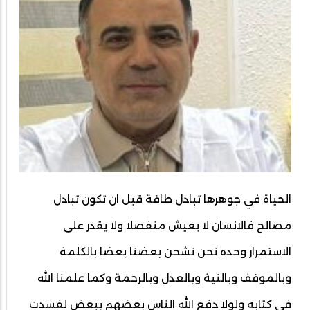
الحياة في جوهرها تبادل طاقة قبل ان تكون تبادل
مصالح فالانسان لا يعيش منفصلا ولا يقدر على
الاستمرار وحده نحن نشحن بعضنا بعضا بالكلمة
وبالموقف وبالنية وبالعدل وبالرحمة وكما علمنا الله
في كتابه ولولا دفع الله الناس بعضهم ببعض لفسدت