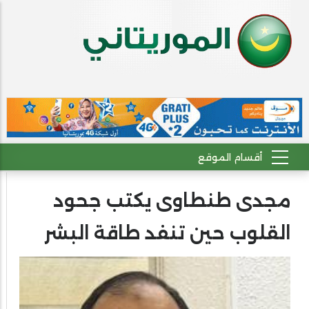
مجدى طنطاوى يكتب جحود
القلوب حين تنفد طاقة البشر