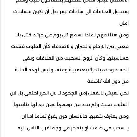
وتتحول العلاقات الى ساحات توتر بدل ان تكون مساحات
امان
ومن هنا نفهم لماذا نسمع كل يوم عن جرائم قتل بلا
معنى بين الارحام والجيران والاصدقاء كأن القلوب فقدت
حساسيتها وكأن الروح انسحبت من العلاقات وبقي
الجسد وحده يتحرك بعصبية وعنف وليس لهذه الحالة
من دون الله كاشفة
نحن نعيش بالفعل زمن الجحود لا لان الخير اختفى بل لان
القلوب تعبت ولم تجد من يرممها ومن يرد لها طاقتها
ومن يعترف بتعبها فالانسان حين يفرغ تماما اما ان
ينسحب في صمت او ينفجر في وجه اقرب الناس اليه