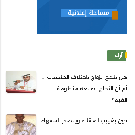
آراء
هل ينجح الزواج باختلاف الجنسيات ...
أم أن النجاح تصنعه منظومة
القيم؟
حين يغييب العقلاء ويتصدر السفهاء