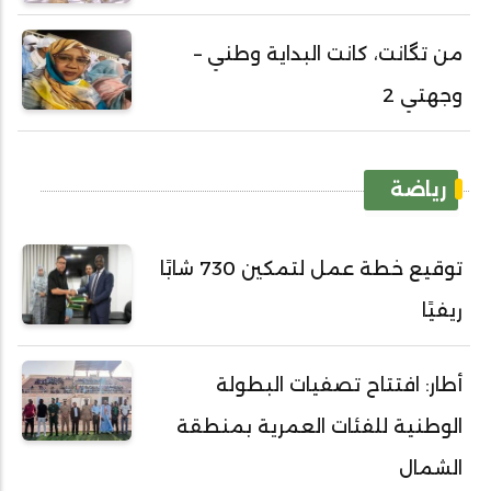
من تگانت، كانت البداية وطني –
وجهتي 2
رياضة
توقيع خطة عمل لتمكين 730 شابًا
ريفيًا
أطار: افتتاح تصفيات البطولة
الوطنية للفئات العمرية بمنطقة
الشمال