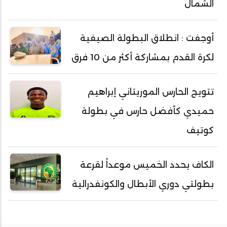
الشمال
أوجفت : انطلاق البطولة الصيفية
لكرة القدم بمشاركة أكثر من 10 فرق
تتويج الحارس الموريتاني إبراهيم
حميدي كأفضل حارس في بطولة
كوتيف
الكاف يحدد الخميس موعداً لقرعة
بطولتي دوري الأبطال والكونفدرالية