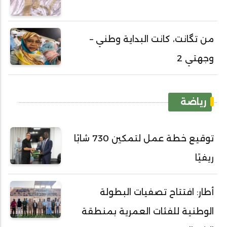
من تگانت، كانت البداية وطني –
وجهتي 2
رياضة
توقيع خطة عمل لتمكين 730 شابًا
ريفيًا
أطار: افتتاح تصفيات البطولة
الوطنية للفئات العمرية بمنطقة