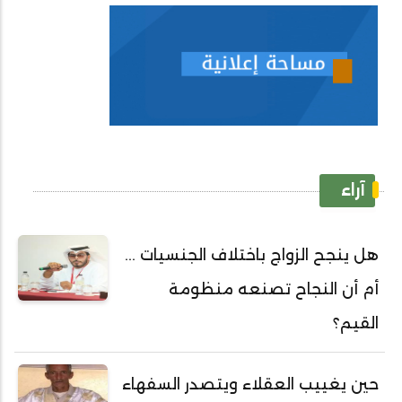
آراء
هل ينجح الزواج باختلاف الجنسيات ...
أم أن النجاح تصنعه منظومة
القيم؟
حين يغييب العقلاء ويتصدر السفهاء