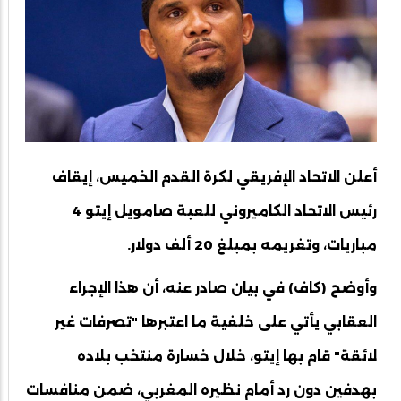
أعلن الاتحاد الإفريقي لكرة القدم الخميس، إيقاف
رئيس الاتحاد الكاميروني للعبة صامويل إيتو 4
مباريات، وتغريمه بمبلغ 20 ألف دولار.
وأوضح (كاف) في بيان صادر عنه، أن هذا الإجراء
العقابي يأتي على خلفية ما اعتبرها "تصرفات غير
لائقة" قام بها إيتو، خلال خسارة منتخب بلاده
بهدفين دون رد أمام نظيره المغربي، ضمن منافسات