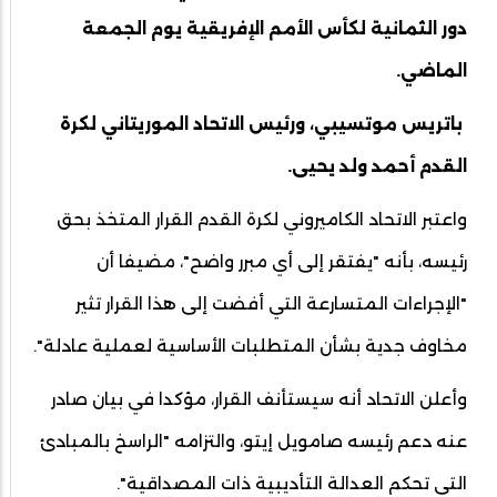
دور الثمانية لكأس الأمم الإفريقية يوم الجمعة
الماضي.
باتريس موتسيبي، ورئيس الاتحاد الموريتاني لكرة
القدم أحمد ولد يحيى.
واعتبر الاتحاد الكاميروني لكرة القدم القرار المتخذ بحق
رئيسه، بأنه "يفتقر إلى أي مبرر واضح"، مضيفا أن
"الإجراءات المتسارعة التي أفضت إلى هذا القرار تثير
مخاوف جدية بشأن المتطلبات الأساسية لعملية عادلة".
وأعلن الاتحاد أنه سيستأنف القرار، مؤكدا في بيان صادر
عنه دعم رئيسه صامويل إيتو، والتزامه "الراسخ بالمبادئ
التي تحكم العدالة التأديبية ذات المصداقية".