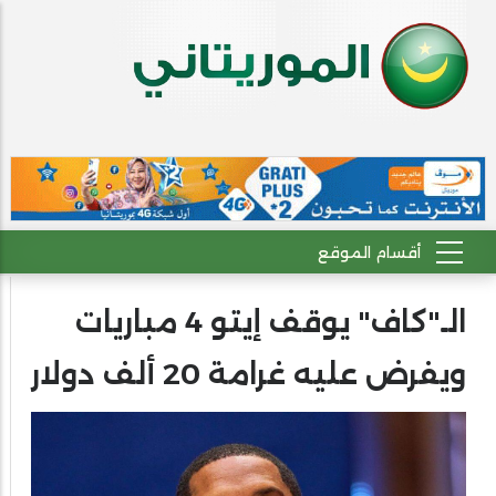
الـ"كاف" يوقف إيتو 4 مباريات
ويفرض عليه غرامة 20 ألف دولار