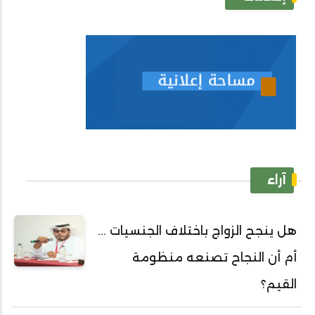
آراء
هل ينجح الزواج باختلاف الجنسيات ...
أم أن النجاح تصنعه منظومة
القيم؟