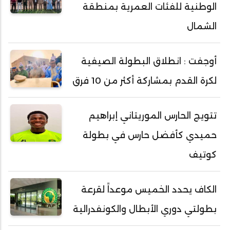
الوطنية للفئات العمرية بمنطقة
الشمال
أوجفت : انطلاق البطولة الصيفية
لكرة القدم بمشاركة أكثر من 10 فرق
تتويج الحارس الموريتاني إبراهيم
حميدي كأفضل حارس في بطولة
كوتيف
الكاف يحدد الخميس موعداً لقرعة
بطولتي دوري الأبطال والكونفدرالية