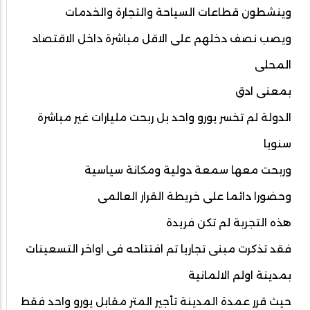
وينشطون قطاعات السياحة والتجارة والخدمات
ويصب نصف دخلهم على الاقل مباشرة داخل الاقتصاد
المحلى
بمعنى ادق
الدولة لم تخسر يورو واحد بل ربحت مليارات غير مباشرة
سنويا
وربحت معها سمعة دولية ومكانة سياسية
وحضورا دائما على خريطة القرار العالمى
هذه التجربة لم تكن فريدة
فقد تذكرت مبنى تجاريا تم افتتاحه فى اواخر التسعينات
بمدينة اولم الالمانية
حيث قرر عمدة المدينة تأجير المتر مقابل يورو واحد فقط