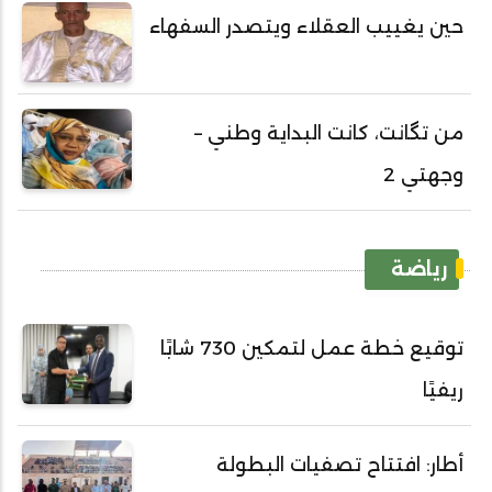
حين يغييب العقلاء ويتصدر السفهاء
من تگانت، كانت البداية وطني –
وجهتي 2
رياضة
توقيع خطة عمل لتمكين 730 شابًا
ريفيًا
أطار: افتتاح تصفيات البطولة