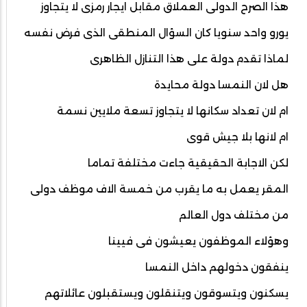
هذا الصرح الدولى العملاق مقابل ايجار رمزى لا يتجاوز
يورو واحد سنويا كان السؤال المنطقى الذى فرض نفسه
لماذا تقدم دولة على هذا التنازل الظاهرى
هل لان النمسا دولة محايدة
ام لان تعداد سكانها لا يتجاوز تسعة ملايين نسمة
ام لانها بلا جيش قوى
لكن الاجابة الحقيقية جاءت مختلفة تماما
المقر يعمل به ما يقرب من خمسة الاف موظف دولى
من مختلف دول العالم
وهؤلاء الموظفون يعيشون فى فيينا
ينفقون دخولهم داخل النمسا
يسكنون ويتسوقون ويتنقلون ويستقبلون عائلاتهم