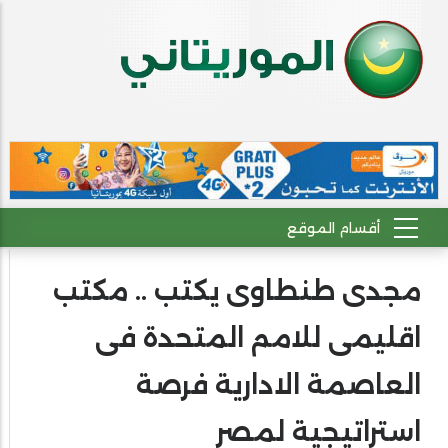
مجدى طنطاوى يكتب .. مكتب
اقليمى للامم المتحدة فى
العاصمة الادارية فرصة
استراتيجية لمصر