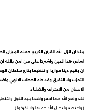
منذ ان انزل الله القرآن الكريم جعله الميزان ا
اساس هذا الدين واشترط على من امن بالله ان يل
ان يقيم دينا موازيا او تنظيما ينازع سلطان الوحي
التحزب ولا التفرق وقد جاء الخطاب الالهي وا
الانسان من الانحراف والضلال.
لقد وضع الله خطا احمر واضحا بنبذ الفرق والتنظي
( واعتصموا بحبل الله جميعا ولا تفرقوا )