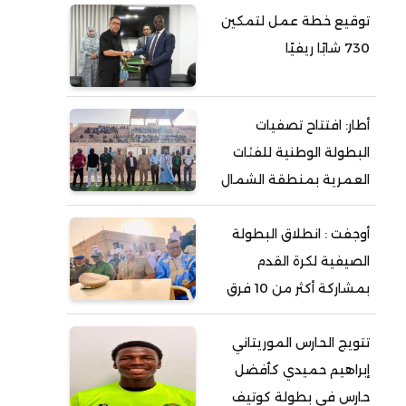
توقيع خطة عمل لتمكين
730 شابًا ريفيًا
أطار: افتتاح تصفيات
البطولة الوطنية للفئات
العمرية بمنطقة الشمال
أوجفت : انطلاق البطولة
الصيفية لكرة القدم
بمشاركة أكثر من 10 فرق
تتويج الحارس الموريتاني
إبراهيم حميدي كأفضل
حارس في بطولة كوتيف