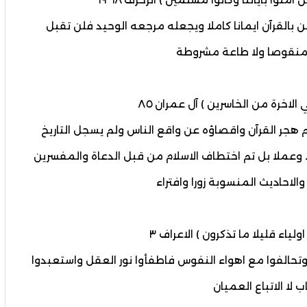
من بالقرآن ايمانا كاملا ويجعله مرجعه الوحيد فلن تقبل
نا منقوصا ولا طاعة مشروطة
لاخرة من الخاسرين ) آل عمران ٨٥
م هجر القرآن واقصاؤه عن واقع الناس ولم يسجل التاريخ
ولا وعملا بل تم اختطاف الاسلام من قبل الدعاة والمفسرين
والاحاديث المنسوبة زورا وافتراء
لياء قليلا ما تذكرون ) الاعراف ٣
 وتحالفوا مع اهواء النفوس فاطفأوا نور العقل واستعبدوا
 لا الاتباع العميان