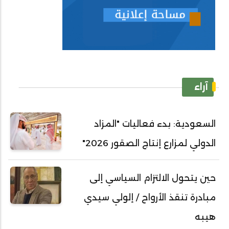
آراء
السعودية: بدء فعاليات "المزاد
الدولي لمزارع إنتاج الصقور 2026"
حين يتحول الالتزام السياسي إلى
مبادرة تنقذ الأرواح / إلولي سيدي
هيبه