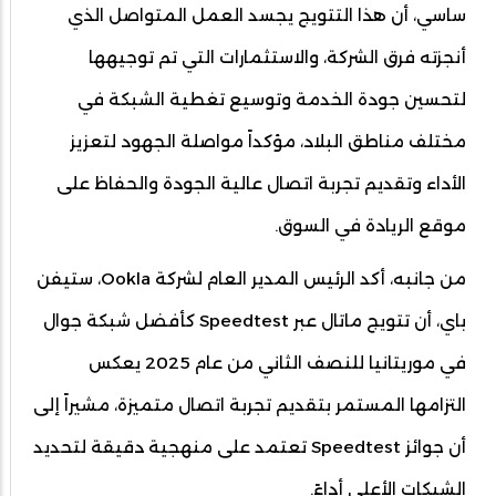
ساسي، أن هذا التتويج يجسد العمل المتواصل الذي
أنجزته فرق الشركة، والاستثمارات التي تم توجيهها
لتحسين جودة الخدمة وتوسيع تغطية الشبكة في
مختلف مناطق البلاد، مؤكداً مواصلة الجهود لتعزيز
الأداء وتقديم تجربة اتصال عالية الجودة والحفاظ على
موقع الريادة في السوق.
من جانبه، أكد الرئيس المدير العام لشركة Ookla، ستيفن
باي، أن تتويج ماتال عبر Speedtest كأفضل شبكة جوال
في موريتانيا للنصف الثاني من عام 2025 يعكس
التزامها المستمر بتقديم تجربة اتصال متميزة، مشيراً إلى
أن جوائز Speedtest تعتمد على منهجية دقيقة لتحديد
الشبكات الأعلى أداءً.