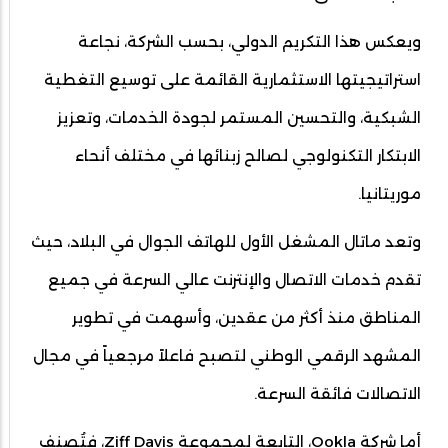
ويعكس هذا التكريم الدولي، بحسب الشركة، نجاعة
استراتيجيتها الاستثمارية القائمة على توسيع التغطية
الشبكية، والتحسين المستمر لجودة الخدمات، وتعزيز
الابتكار التكنولوجي لصالح زبنائها في مختلف أنحاء
موريتانيا.
وتعد ماتال المشغل الأول للهاتف الجوال في البلاد، حيث
تقدم خدمات الاتصال والإنترنت عالي السرعة في جميع
المناطق منذ أكثر من عقدين، وأسهمت في تطوير
المشهد الرقمي الوطني لتصبح فاعلاً مرجعياً في مجال
الاتصالات فائقة السرعة.
أما شركة Ookla، التابعة لمجموعة Ziff Davis، فتُصنف