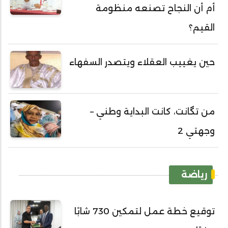
أم أن النجاح تصنعه منظومة
القيم؟
حين يغييب العقلاء ويتصدر السفهاء
من تگانت، كانت البداية وطني –
وجهتي 2
رياضة
توقيع خطة عمل لتمكين 730 شابًا