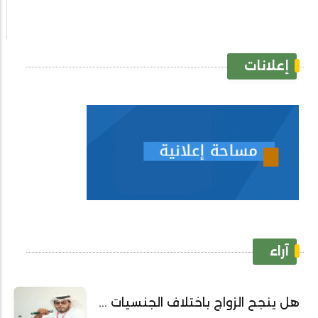
إعلانات
آراء
هل ينجح الزواج باختلاف الجنسيات ...