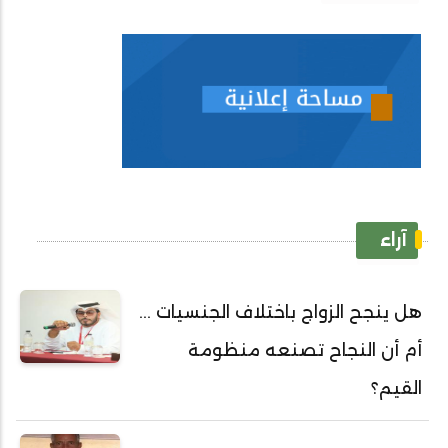
آراء
هل ينجح الزواج باختلاف الجنسيات ...
أم أن النجاح تصنعه منظومة
القيم؟