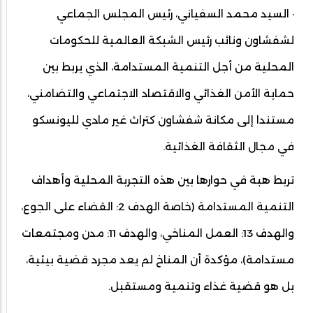
· السيد محمد السفياني، رئيس المجلس الجماعي
لشفشاون ونائب رئيس الشبكة العالمية للحكومات
المحلية من أجل التنمية المستدامة، الذي يربط بين
حماية الأمن الغذائي والاقتصاد الاجتماعي والتضامني،
مستندا إلى مكانة شفشاون كتراث غير مادي لليونسكو
في مجال الثقافة الغذائية.
تربط هبة في حوارها بين هذه التجربة المحلية وأهداف
التنمية المستدامة (خاصة الهدف 2: القضاء على الجوع،
والهدف 13: العمل المناخي، والهدف 11: مدن ومجتمعات
مستدامة)، مؤكدة أن المناخ لم يعد مجرد قضية بيئية،
بل هو قضية غذاء وتنمية ومستقبل.