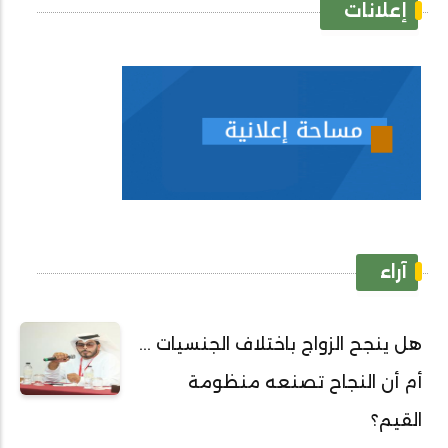
إعلانات
آراء
هل ينجح الزواج باختلاف الجنسيات ...
أم أن النجاح تصنعه منظومة
القيم؟