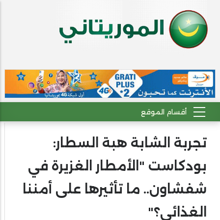
تجربة الشابة هبة السطار:
بودكاست "الأمطار الغزيرة في
شفشاون.. ما تأثيرها على أمننا
الغذائي؟"