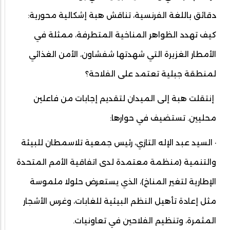
دقائق باللغة الفرنسية، تناقش هبة إشكالية محورية:
كيف تهدد الظواهر المناخية المتطرفة، ممثلة في
الأمطار الغزيرة التي شهدتها شفشاون، الأمن الغذائي
لمنطقة جبلية تعتمد على الفلاحة؟
إنتقلت هبة إلى الميدان لتقديم إجابات من فاعلين
محليين. تستضيف في حوارها:
· السيد عبد الإله التازي، رئيس جمعية تلاسمطان للبيئة
والتنمية (منظمة معتمدة لدى اتفاقية الأمم المتحدة
الإطارية لتغير المناخ)، الذي يستعرض حلولا ملموسة
مثل إعادة تأهيل النظم البيئية للغابات، وغرس الأشجار
المثمرة، وتنظيم الفلاحين في تعاونيات.