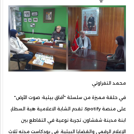
محمد التفراوتي
في حلقة مميزة من سلسلة "آفاق بيئية: صوت الأرض"
على منصة Spotify، تقدم الشابة الاعلامية هبة السطار،
ابنة مدينة شفشاون، تجربة نوعية في التقاطع بين
الإعلام الرقمي والقضايا البيئية. في بودكاست مدته ثلاث