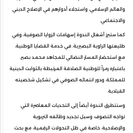
والعالم الإسلامي، واستجلاء أدوارهم في الإصلاح الديني
والاجتماعي.
كما ستبرز أشغال الندوة إسهامات الزوايا الصوفية، وفي
طليعتها الزاوية البصيرية، في خدمة القضايا الوطنية،
مع استحضار المسار النضالي للمجاهد محمد بصير،
باعتباره رمزاً للوطنية الصادقة المرتبطة بالثوابت الدينية
للمملكة، ودور انتمائه الصوفي في تشكيل شخصيته
القيادية.
وستتطرق الندوة أيضاً إلى التحديات المعاصرة التي
تواجه التصوف، وسبل تجديد وظائفه التربوية
والإصلاحية، خاصة في ظل التحولات الرقمية، مع بحث