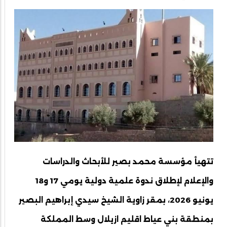
تتهيأ مؤسسة محمد بصير للأبحاث والدراسات
والإعلام لإطلاق ندوة علمية دولية يومي 17 و18
يونيو 2026، بمقر زاوية الشيخ سيدي إبراهيم البصير
بمنطقة بني عياط اقليم ازيلال وسط المملكة