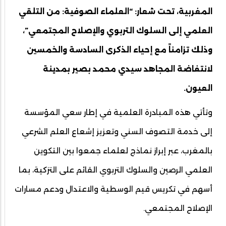
المغربية، تحت شعار: “العلماء الصوفية: من التلقي
العلمي إلى السلوك التربوي والإصلاح المجتمعي”،
وذلك تزامناً مع إحياء الذكرى السادسة والخمسين
لانتفاضة المجاهد سيدي محمد بصير بمدينة
العيون.
وتأتي هذه المبادرة العلمية في إطار سعي المؤسسة
إلى خدمة التصوف السني وتعزيز إشعاع العلم الشرعي
بالمغرب، عبر إبراز نماذج لعلماء جمعوا بين التكوين
العلمي الرصين والسلوك التربوي القائم على التزكية، بما
أسهم في تكريس قيم الوسطية والاعتدال ودعم مسارات
الإصلاح المجتمعي.