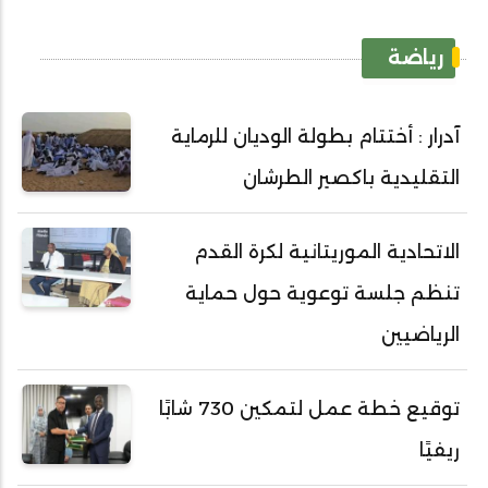
رياضة
آدرار : أختتام بطولة الوديان للرماية
التقليدية باكصير الطرشان
الاتحادية الموريتانية لكرة القدم
تنظم جلسة توعوية حول حماية
الرياضيين
توقيع خطة عمل لتمكين 730 شابًا
ريفيًا