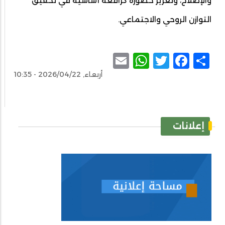
والإصلاح، وتعزيز حضوره كرافعة أساسية في تحقيق
التوازن الروحي والاجتماعي.
WhatsApp
Email
Facebook
Twitter
Share
أربعاء, 2026/04/22 - 10:35
إعلانات