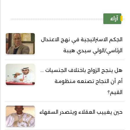
آراء
الحِكم الاستراتيجية في نهج الاعتدال
الرئاسي/الولي سيدي هيبة
هل ينجح الزواج باختلاف الجنسيات ...
أم أن النجاح تصنعه منظومة
القيم؟
حين يغييب العقلاء ويتصدر السفهاء