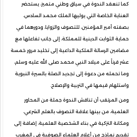
كما تنعقد الندوة في سياق وطني متميز، يستحضر
العناية الخاصة التي يوليها الملك محمد السادس،
بصفته أمير المؤمنين، للتصوف والزوايا، ودورهما في
حماية الثوابت الدينية للمملكة، إلى جانب تفاعلها مع
مضامين الرسالة الملكية الداعية إلى تخليد مرور خمسة
عشر قرناً على ميلاد النبي محمد صلى الله عليه وسلم،
وما تحمله من دعوة إلى تجديد الصلة بالسيرة النبوية
واستلهام قيمها في التربية والإصلاح.
ومن المرتقب أن تناقش الندوة جملة من المحاور
العلمية، من بينها علاقة التصوف بالعلم الشرعي،
ومكانة التزكية في بناء الشخصية العلمية، إضافة إلى
تقديم نماذج من أعلام العلماء الصوفية في المغرب