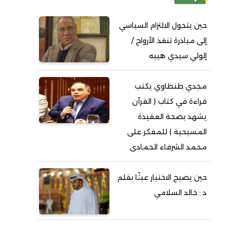
حين يتحول الالتزام السياسي
إلى مبادرة تنقذ الأرواح /
إلولي سيدي هيبه
مجدي طنطاوي يكتب
قراءة في كتاب ( القرآن
يشهد بصحة العقيدة
المسيحية ) للمفكر على
محمد الشرفاء الحمادى
حين يصبح الاختيار عبئًا بقلم
د : خالد السلامي