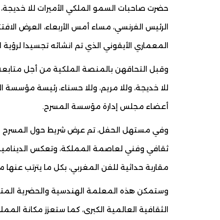
حضرت صاحبات السمو الملكي الأميرات للا خديجة، و
الرئيس الفرنسي، مساء أمس الأربعاء، العرض الاف
المعماري الأيقوني الذي تم انشائه تجسيدا لرؤية
وقبل التحاقهن بالمنصة الملكية من أجل متابعة 
للا خديجة، وللا مريم، وللا حسناء، رئيسة مؤسسة 
أعضاء مجلس إدارة مؤسسة المسرح.
وفي مستهل الحفل، تم عرض شريط حول المسرح ال
ثقافي وفني لعاصمة المملكة، وتعكس الدينامية 
مقاربة حداثية للفن المغربي، بكل ما يترتب عنها من
وستمكن هذه المعلمة الهندسية والحضرية المتفر
الثقافية العالمية الكبرى، كما ستعزز مكانة الممل