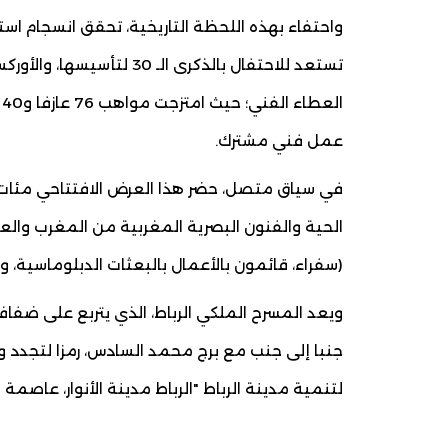
واحتفاء بهذه اللحظة التاريخية، تحقق انسجام استثن
تستعد للاحتفال بالذكرى الـ
ا
عمل فني مشترك.
في سياق متصل، حضر هذا العرض الافتتاحي مئات ا
الحية والفنون البصرية المغربية من المغرب والع
(سفراء، قائمون بالأعمال بالبعثات الدبلوماسية،
ويعد المسرح الملكي الرباط، الذي يتربع على ضف
جنبا إلى جنب مع برج محمد السادس، رمزا لتجدد 
لتنمية مدينة الرباط "الرباط مدينة الأنوار، عاصمة 