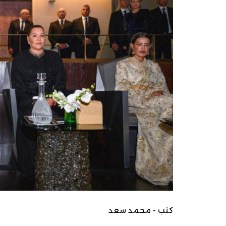
كتب - محمد سعد