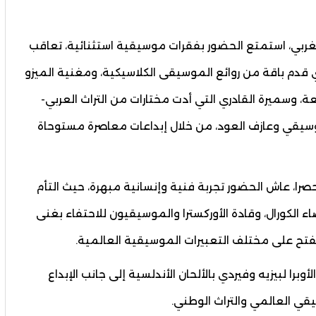
لمغربي، استمتع الحضور بفقرات موسيقية استثنائية، تعاقب
لذي قدم باقة من روائع الموسيقى الكلاسيكية، ومغنية الميزو
ة، وسميرة القادري التي أدت مختارات من التراث العربي-
وسيقي وعازف العود، من خلال إبداعات معاصرة مستوحاة
صرا، عاش الحضور تجربة فنية وإنسانية مبهرة، حيث التأم
ء الكورال، وقادة الأوركسترا والموسيقيون للاحتفاء بغنى
فتح على مختلف التعبيرات الموسيقية العالمية.
ا لبيزيه وفيردي بالألحان الأندلسية إلى جانب الإبداع
سيقي العالمي والتراث الوطني.