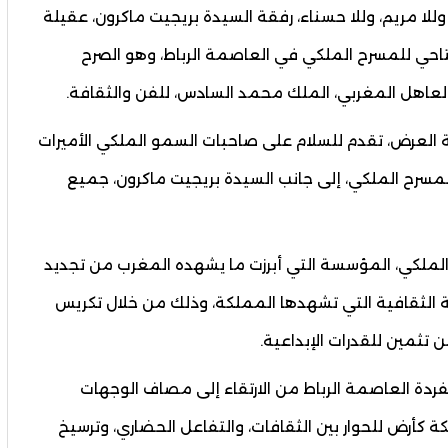
للا مريم، وللا حسناء، رفقة السيدة بريجيت ماكرون، عقيلة
تتاحي للمسرح الملكي في العاصمة الرباط، وهو الصرح
 العاهل المغربي، الملك محمد السادس، للفن والثقافة.
العرض، تقدم للسلام على صاحبات السمو الملكي الأميرات
المسرح الملكي، إلى جانب السيدة بريجيت ماكرون، جميع
ملكي، المؤسسة التي أبرزت ما يشهده المغرب من تجديد
الثقافية التي تشهدها المملكة، وذلك من خلال تكريس
 تثمين للقدرات الإبداعية.
دة العاصمة الرباط من الارتقاء إلى مصاف الوجهات
كة كأرض للحوار بين الثقافات، والتفاعل الحضاري، وترسيخ