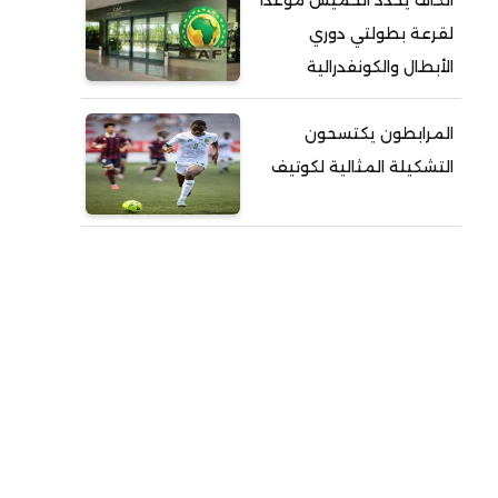
الكاف يحدد الخميس موعداً
لقرعة بطولتي دوري
الأبطال والكونفدرالية
المرابطون يكتسحون
التشكيلة المثالية لكوتيف