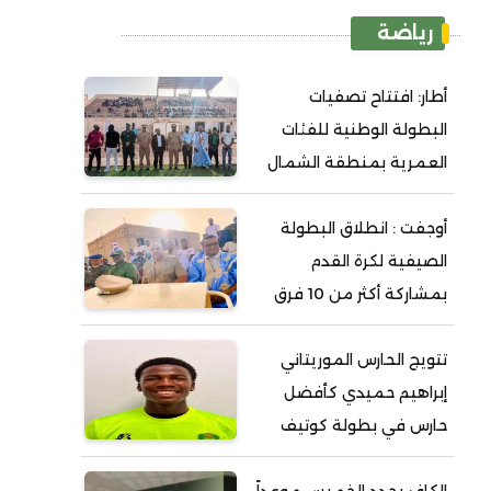
رياضة
أطار: افتتاح تصفيات
البطولة الوطنية للفئات
العمرية بمنطقة الشمال
أوجفت : انطلاق البطولة
الصيفية لكرة القدم
بمشاركة أكثر من 10 فرق
تتويج الحارس الموريتاني
إبراهيم حميدي كأفضل
حارس في بطولة كوتيف