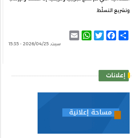
وتشريع التسلّط.
WhatsApp
Email
Facebook
Twitter
Share
سبت, 2026/04/25 - 15:35
إعلانات