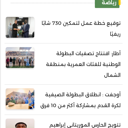
رياضة
توقيع خطة عمل لتمكين 730 شابًا
ريفيًا
أطار: افتتاح تصفيات البطولة
الوطنية للفئات العمرية بمنطقة
الشمال
أوجفت : انطلاق البطولة الصيفية
لكرة القدم بمشاركة أكثر من 10 فرق
تتويج الحارس الموريتاني إبراهيم