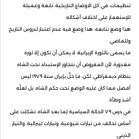
تنظيمات، في كل الاوضاع التاريخية، تابعة وعميلة
للإستعمار على اختلاف أشكاله.
هذا وضع نتابعه. هذا وضع فيه عدم اعتبار لدروس التاريخ
وللماضي.
ما يسمى بالثورة الإيرانية، لا يمكن أن تكون إلا ثورة
مغدورة، لأن المفروض أن نتجاوز الإستبداد تحت الشاه
بنظام ديمقراطي. لكن، ما حلَّ بإيران سنة ١٩٧٩ ليس
أفضل مما كان عليه الوضع تحت حكم الشاه، بل لعلّه
أشد وطأة.
في درس ٧٩ الحالة السياسية لِما بعد الشاه، تشكلت على
أساس تحالف، من تيارات شيوعية، وتيارات ليبرالية، والتيار
الديني.