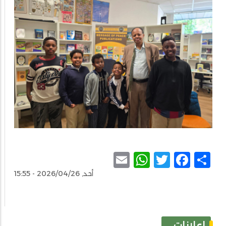
WhatsApp
Email
Facebook
Twitter
Share
أحد, 2026/04/26 - 15:55
إعلانات