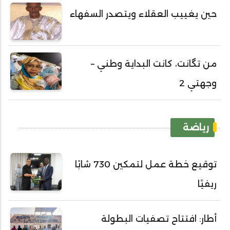
حين يغييب العقلاء ويتصدر السفهاء
من تگانت، كانت البداية وطني –
وجهتي 2
رياضة
توقيع خطة عمل لتمكين 730 شابًا
ريفيًا
أطار: افتتاح تصفيات البطولة