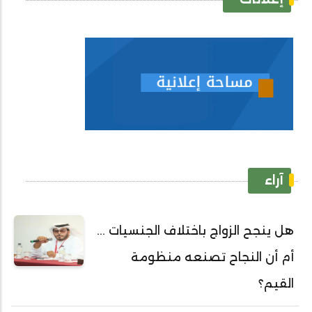
آراء
هل ينجح الزواج باختلاف الجنسيات ...
أم أن النجاح تصنعه منظومة
القيم؟