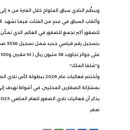
للصقور أكبر تجمع للصقور في العالم، الذي تمكّن
ع
و"شلفا الملك".
بمشاركة الصقارين المحليين، في أشواط تهدف إلى 
صقر.