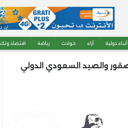
أنباء دولية
آراء
حوادث
رياضة
اقتصاد وتكنو
ور والصيد السعودي الدولي