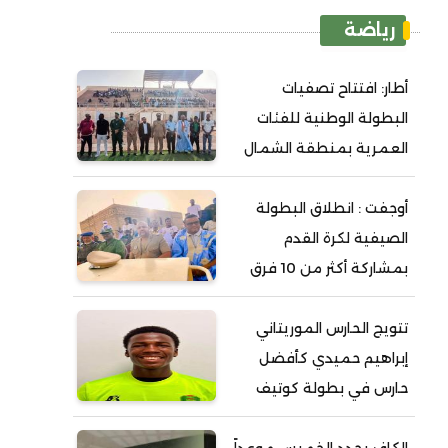
رياضة
أطار: افتتاح تصفيات
البطولة الوطنية للفئات
العمرية بمنطقة الشمال
أوجفت : انطلاق البطولة
الصيفية لكرة القدم
بمشاركة أكثر من 10 فرق
تتويج الحارس الموريتاني
إبراهيم حميدي كأفضل
حارس في بطولة كوتيف