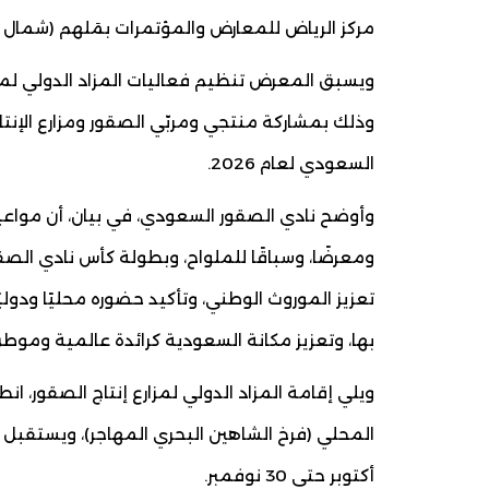
مركز الرياض للمعارض والمؤتمرات بمَلهم (شمال 
وذلك بمشاركة منتجي ومربّي الصقور ومزارع الإنت
السعودي لعام 2026.
تعزيز الموروث الوطني، وتأكيد حضوره محليًا ودولي
بها، وتعزيز مكانة السعودية كرائدة عالمية وموط
ويلي إقامة المزاد الدولي لمزارع إنتاج الصقور،
أكتوبر حتى 30 نوفمبر.