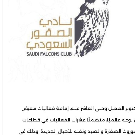
توبر المقبل وحتى العاشر منه، إقامة فعاليات معرض
وعه عالميًا، متضمنًا عشرات الفعاليات في قطاعات
موروث الصقارة والصيد ونقله للأجيال الجديدة، وذلك في