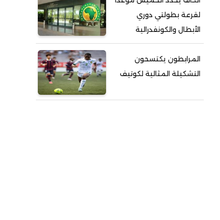
الكاف يحدد الخميس موعداً
لقرعة بطولتي دوري
الأبطال والكونفدرالية
المرابطون يكتسحون
التشكيلة المثالية لكوتيف