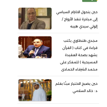
حين يتحول الالتزام السياسي
إلى مبادرة تنقذ الأرواح /
إلولي سيدي هيبه
مجدي طنطاوي يكتب
قراءة في كتاب ( القرآن
يشهد بصحة العقيدة
المسيحية ) للمفكر على
محمد الشرفاء الحمادى
حين يصبح الاختيار عبئًا بقلم
د : خالد السلامي