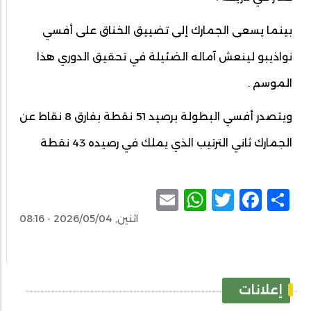
بينما يسعى الجمارك إلى تضييق الخناق على أفسي
نواذيبو لينعش آماله الضئيلة في تحقيق الدوري هذا
الموسم .
ويتصدر أفسي البطولة برصيد 51 نقطة بفارق 8 نقاط عن
الجمارك ثاني الترتيب الذي يملك في رصيده 43 نقطة
WhatsApp
Email
Facebook
Twitter
Share
اثنين, 2026/05/04 - 08:16
إعلانات