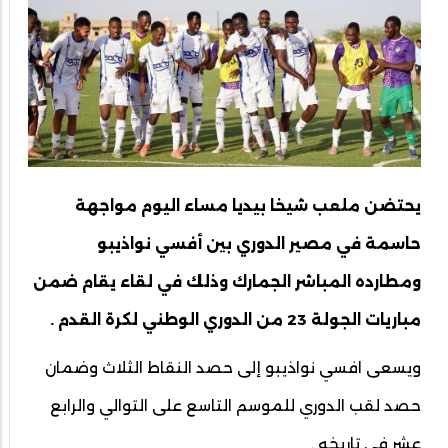
يحتضن ملعب شيخا بيديا مساء اليوم مواجهة
حاسمة في مصير الدوري بين أفسي نواذيبو
ومطارده المباشر الجمارك وذلك في لقاء يقام ضمن
مباريات الجولة 23 من الدوري الوطني لكرة القدم .
ويسعى افسي نواذيبو إلى حصد النقاط الثلاث وضمان
حصد لقب الدوري للموسم التاسع على التوالي والرابع
عشر في تاريخه .