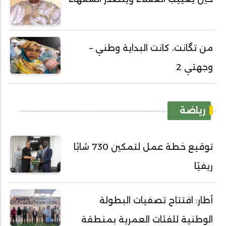
من تگانت، كانت البداية وطني –
وجهتي 2
رياضة
توقيع خطة عمل لتمكين 730 شابًا
ريفيًا
أطار: افتتاح تصفيات البطولة
الوطنية للفئات العمرية بمنطقة