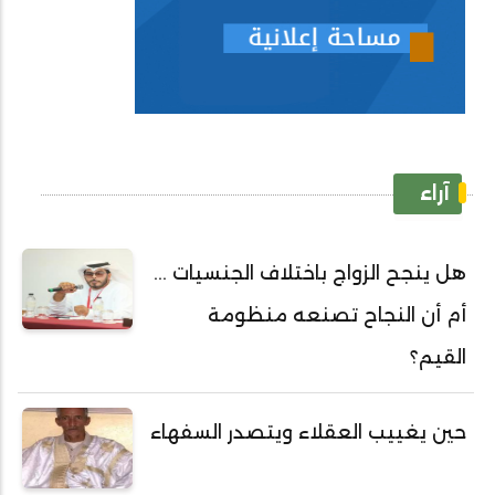
آراء
هل ينجح الزواج باختلاف الجنسيات ...
أم أن النجاح تصنعه منظومة
القيم؟
حين يغييب العقلاء ويتصدر السفهاء