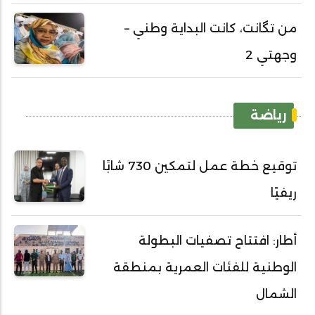
من تگانت، كانت البداية وطني –
وجهتي 2
رياضة
توقيع خطة عمل لتمكين 730 شابًا
ريفيًا
أطار: افتتاح تصفيات البطولة
الوطنية للفئات العمرية بمنطقة
الشمال