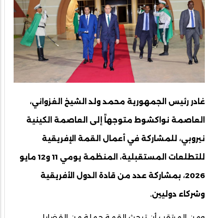
غادر رئيس الجمهورية محمد ولد الشيخ الغزواني،
العاصمة نواكشوط متوجهاً إلى العاصمة الكينية
نيروبي، للمشاركة في أعمال القمة الإفريقية
للتطلعات المستقبلية، المنظمة يومي 11 و12 مايو
2026، بمشاركة عدد من قادة الدول الأفريقية
وشركاء دوليين.
ومن المرتقب أن تبحث القمة جملة من القضايا