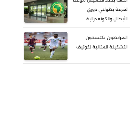
الكاف يحدد الخميس موعداً
لقرعة بطولتي دوري
الأبطال والكونفدرالية
المرابطون يكتسحون
التشكيلة المثالية لكوتيف