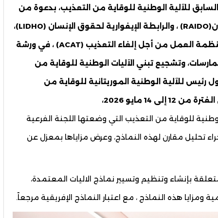
السابق للآلية الوطنية للوقاية من التعذيب، بدعوة من
شبكة الجهات الفاعلة الإيفوارية لحقوق الإنسان(RAIDO) ، والرابطة الإيفوارية لحقوق الإنسان (LIDHO)،
والحركة الإيفوارية لحقوق الإنسان (MIDH)، ومنظمة العمل من أجل إلغاء التعذيب (ACAT) ، في ورشة
مارسات، وتشجيع تبني الآليات الوطنية للوقاية من
 رئيس للآلية الوطنية الموريتانية للوقاية من
 14 مايو 2026،
وطنية للوقاية من التعذيب التي وضعتها اللجنة الفرعية
راء تحليل مقارن لهذه النماذج، وعرض مزاياها بمعزل عن
متعلقة بإنشاء وتنظيم وتسيير نماذج الاليات المعتمدة،
مزايا هذه النماذج ، مع اعتبار النماذج الإفريقية مرجعاً.