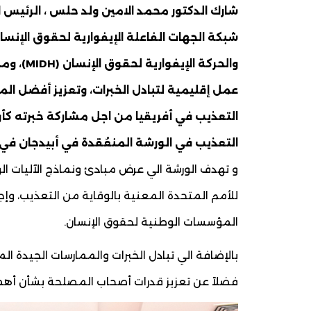
شارك الدكتور محمد الامين ولد حلس ، الرئيس 
عمل إقليمية لتبادل الخبرات، وتعزيز أفضل الم
التعذيب في أفريقيا من اجل مشاركة خبرته كأول
التعذيب في الورشة المنعُقدة في أبيدجان في الفترة من 12 إلى
و تهدف الورشة الي عرض مبادئ ونماذج الآليات ال
للأمم المتحدة المعنية بالوقاية من التعذيب، وإج
المؤسسات الوطنية لحقوق الإنسان.
بالإضافة الي تبادل الخبرات والممارسات الجيدة ال
فضلاً عن تعزيز قدرات أصحاب المصلحة بشأن أهمية و