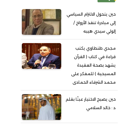
حين يتحول الالتزام السياسي
إلى مبادرة تنقذ الأرواح /
إلولي سيدي هيبه
مجدي طنطاوي يكتب
قراءة في كتاب ( القرآن
يشهد بصحة العقيدة
المسيحية ) للمفكر على
محمد الشرفاء الحمادى
حين يصبح الاختيار عبئًا بقلم
د : خالد السلامي