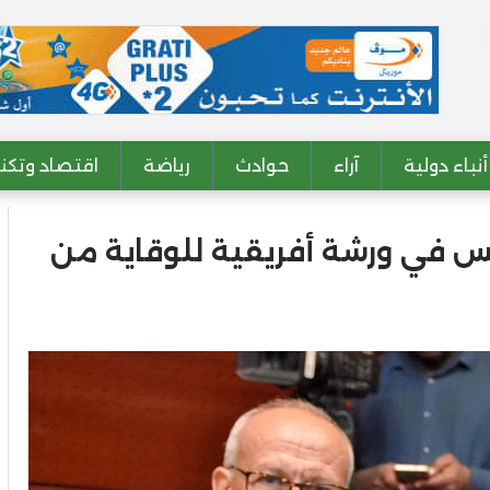
أنباء دولية
آراء
حوادث
رياضة
اقتصاد وتكنو
لس في ورشة أفريقية للوقاية من