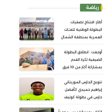
رياضة
أطار: افتتاح تصفيات
البطولة الوطنية للفئات
العمرية بمنطقة الشمال
أوجفت : انطلاق البطولة
الصيفية لكرة القدم
بمشاركة أكثر من 10 فرق
تتويج الحارس الموريتاني
إبراهيم حميدي كأفضل
حارس في بطولة كوتيف