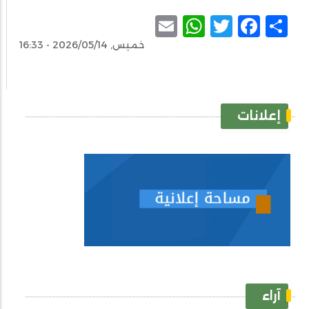
WhatsApp
Email
Facebook
Twitter
Share
خميس, 2026/05/14 - 16:33
إعلانات
آراء