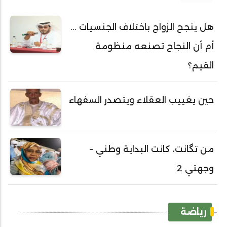
هل ينجح الزواج باختلاف الجنسيات ...
أم أن النجاح تصنعه منظومة
القيم؟
حين يغييب العقلاء ويتصدر السفهاء
من تگانت، كانت البداية وطني –
وجهتي 2
رياضة