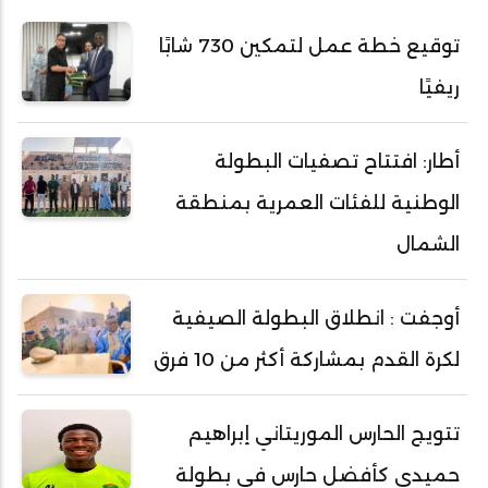
توقيع خطة عمل لتمكين 730 شابًا
ريفيًا
أطار: افتتاح تصفيات البطولة
الوطنية للفئات العمرية بمنطقة
الشمال
أوجفت : انطلاق البطولة الصيفية
لكرة القدم بمشاركة أكثر من 10 فرق
تتويج الحارس الموريتاني إبراهيم
حميدي كأفضل حارس في بطولة