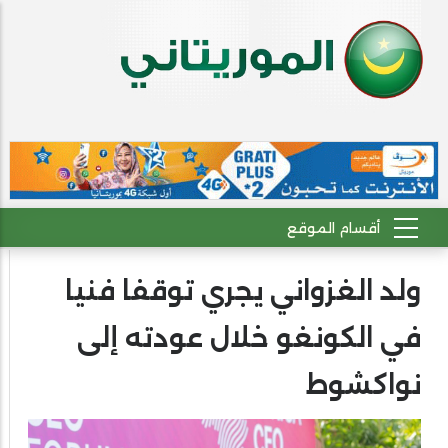
ولد الغزواني يجري توقفا فنيا
في الكونغو خلال عودته إلى
نواكشوط