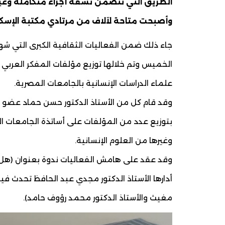
الطريق التي تتضمن تسعة أجزاء متكاملة وغيره
وأصبحت متاحة لآلاف من مرتادي مكتبة الإسكن
جاء ذلك ضمن الفعاليات الثقافية الكبرى التي شه
الخميس وتم خلالها توزيع مؤلفات المفكر العربي 
علماء الدراسات الإنسانية بالجامعات المصرية.
وقد قام كل من الأستاذ الدكتور حسن حماد عضو م
بتوزيع عدد من المؤلفات على أساتذة الجامعات
وغيرها من العلوم الإنسانية.
وقد عقد على هامش الفعاليات ندوة بعنوان (هل 
أدارها الأستاذ الدكتور مجدي عبد الحافظ تحدث فيها 
مغيث والأستاذ الدكتور محمد رؤوف حامد).