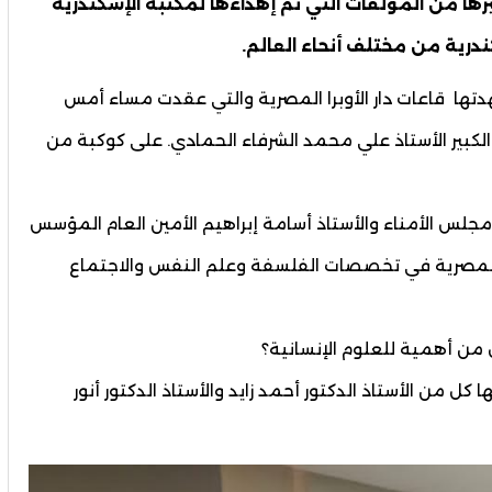
ا من المؤلفات التي تم إهداءها لمكتبة الإسكندرية
درية من مختلف أنحاء العالم.
دتها قاعات دار الأوبرا المصرية والتي عقدت مساء أمس
الكبير الأستاذ علي محمد الشرفاء الحمادي. على كوكبة من
جلس الأمناء والأستاذ أسامة إبراهيم الأمين العام المؤسس
 المصرية في تخصصات الفلسفة وعلم النفس والاجتماع
من أهمية للعلوم الإنسانية؟
كل من الأستاذ الدكتور أحمد زايد والأستاذ الدكتور أنور