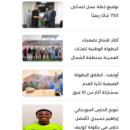
توقيع خطة عمل لتمكين
730 شابًا ريفيًا
أطار: افتتاح تصفيات
البطولة الوطنية للفئات
العمرية بمنطقة الشمال
أوجفت : انطلاق البطولة
الصيفية لكرة القدم
بمشاركة أكثر من 10 فرق
تتويج الحارس الموريتاني
إبراهيم حميدي كأفضل
حارس في بطولة كوتيف