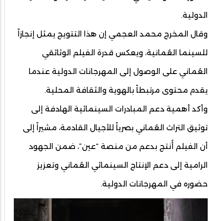
الدولية.
وقال المخرج محمد العجمي إن هذا التتويج يمثل إنجازاً
للسينما العُمانية، ويعكس قدرة الفيلم الوثائقي
العُماني على الوصول إلى المهرجانات الدولية عندما
يقدم محتوى مرتبطاً بالهوية والثقافة المحلية.
وأكد أهمية دعم المبادرات السينمائية الهادفة إلى
توثيق التراث العُماني بصرياً للأجيال القادمة، مشيراً إلى
أن الفيلم أُنتج بدعم من منصة “عين”، ضمن الجهود
الرامية إلى دعم الإنتاج السينمائي العُماني وتعزيز
حضوره في المهرجانات الدولية.