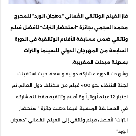
فاز الفيلم الوثائقي العُماني “دهجان الورد” للمخرج
محمد العجمي بجائزة “استحضار التراث” لأفضل فيلم
وثائقي ضمن مسابقة الأفلام الوثائقية في الدورة
السابعة من المهرجان الدولي للسينما والتراث
بمدينة ميدلت المغربية
.
وشهدت الدورة مشاركة دولية واسعة، حيث استقبلت
لجنة الانتقاء نحو 400 فيلم من مختلف دول العالم، تم
اختيار 12 فيلماً روائياً و8 أفلام وثائقية فقط للمشاركة
في المسابقة الرسمية، فيما ذهبت جائزة “استحضار
التراث” لأفضل فيلم وثائقي إلى الفيلم العُماني “دهجان
الورد”.