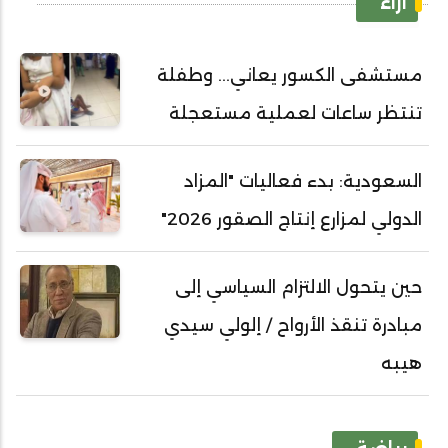
آراء
مستشفى الكسور يعاني... وطفلة
تنتظر ساعات لعملية مستعجلة
السعودية: بدء فعاليات "المزاد
الدولي لمزارع إنتاج الصقور 2026"
حين يتحول الالتزام السياسي إلى
مبادرة تنقذ الأرواح / إلولي سيدي
هيبه