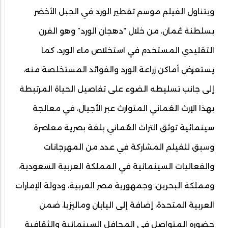
ويتناول الفيلم موسم تقطير الورد في الجبل الأخضر
بسلطنة عُمان، من خلال “دهجان الورد” وهو الفرن
التقليدي المستخدم في استخلاص ماء الورد، كما
يستعرض أماكن زراعة الورد والفوائد المستخلصة منه،
إلى جانب تسليطه الضوء على تفاصيل الحياة المرتبطة
بهذا الإرث العُماني المتوارث عبر الأجيال، في معالجة
سينمائية توثق التراث العُماني بلغة بصرية معاصرة.
وسبق للفيلم المشاركة في عدد من المهرجانات
والفعاليات السينمائية في المملكة العربية السعودية،
ومملكة البحرين، وجمهورية مصر العربية، ودولة الإمارات
العربية المتحدة، إضافة إلى اليابان وماليزيا، ضمن
حضوره المتواصل في المحافل السينمائية والثقافية