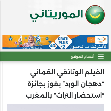
الفيلم الوثائقي العُماني
“دهجان الورد” يفوز بجائزة
“استحضار التراث” بالمغرب