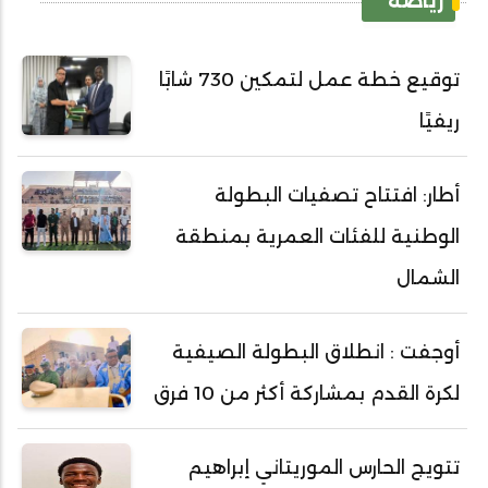
رياضة
توقيع خطة عمل لتمكين 730 شابًا
ريفيًا
أطار: افتتاح تصفيات البطولة
الوطنية للفئات العمرية بمنطقة
الشمال
أوجفت : انطلاق البطولة الصيفية
لكرة القدم بمشاركة أكثر من 10 فرق
تتويج الحارس الموريتاني إبراهيم