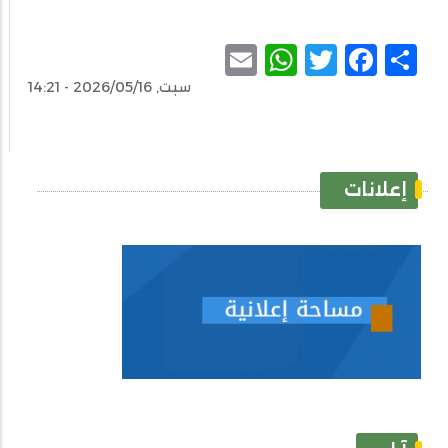
WhatsApp
Email
Facebook
Twitter
Share
سبت, 2026/05/16 - 14:21
إعلانات