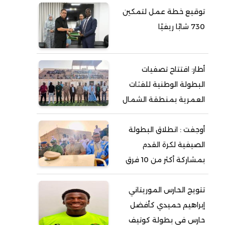
توقيع خطة عمل لتمكين
730 شابًا ريفيًا
أطار: افتتاح تصفيات
البطولة الوطنية للفئات
العمرية بمنطقة الشمال
أوجفت : انطلاق البطولة
الصيفية لكرة القدم
بمشاركة أكثر من 10 فرق
تتويج الحارس الموريتاني
إبراهيم حميدي كأفضل
حارس في بطولة كوتيف