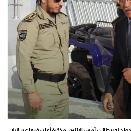
 ولد لحريطاني، أمس الاثنين، مذكرة أعلن فيها عن قرار