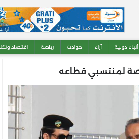
أنباء دولية
آراء
حوادث
رياضة
اقتصاد وتكنو
خاصة لمنتسبي قطاعه