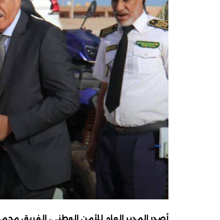
أصدر المدير العام للأمن الوطني، الفريق محمد