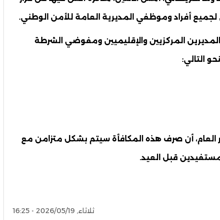
لجميع أفراد وموظفي المديرية العامة للأمن الوطني.
 المديرين المركزيين والإقليميين ومفوضي الشرطة
حو التالي:
ر العام، أن صرف هذه المكافأة سيتم بشكل متزامن مع
مستفيدين قبل العيد.
ثلاثاء, 2026/05/19 - 16:25