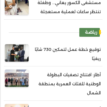
مستشفى الكسور يعاني... وطفلة
تنتظر ساعات لعملية مستعجلة
رياضة
توقيع خطة عمل لتمكين 730 شابًا
ريفيًا
أطار: افتتاح تصفيات البطولة
الوطنية للفئات العمرية بمنطقة
الشمال