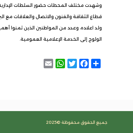
وشهدت مختلف المحطات حضور السلطات الإدارية وا
قطاع الثقافة والفنون والاتصال والعلاقات مع البرل
ولد اعلاده، وعدد من المواطنين الذين ثمنوا أهمي
الولوج إلى الخدمة الإعلامية العمومية.
WhatsApp
Email
Facebook
Twitter
Share
جميع الحقوق محفوظة ©2025