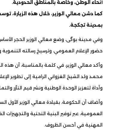
أنحاء الوطن، وخاصة بالمناطق الحدودية.
كما دشن معالي الوزير، خلال هذه الزيارة، توس
بمدينة تجكجة.
وفي مدينة بوگى، وضع معالي الوزير الحجر الأسا
حضور الإعلام العمومي، وترسيخ رسالته التنموية و
وأكد معالي الوزير، في كلمة بالمناسبة، أن هذه 
محمد ولد الشيخ الغزواني الرامية إلى تطوير الإعل
وأداة لتعزيز الوحدة الوطنية ونشر قيم التآزر والت
وأضاف أن الحكومة، بقيادة معالي الوزير الأول الس
العمومية، عبر توفير البنية التحتية والتجهيزات ال
المهنية في أحسن الظروف.