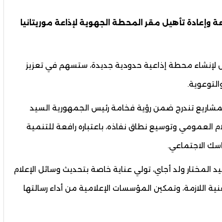
عة وإعادة تأهيل مقر المحطة الجهوية لإذاعة موريتانيا
س لإنشاء محطة إذاعية حدودية جديدة، ستسهم في تعزيز
التوعوية.
المشاريع تندرج ضمن رؤية فخامة رئيس الجمهورية السيد
ام العمومي وتوسيع نطاق نفاذه، باعتباره رافعة للتنمية
ماسك الاجتماعي.
يد المختار ولد أجاي، تولي عناية خاصة بتحديث وسائل الإعلام
فنية اللازمة، وتمكين المؤسسات الإعلامية من أداء رسالتها