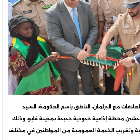
لعلاقات مع البرلمان، الناطق باسم الحكومة، السيد
 مدو الجمعة 22 مايو 2026، على تدشين محطة إذاعية حدودية جديدة بمدينة غابو، وذلك
مية وتقريب الخدمة العمومية من المواطنين في مختلف