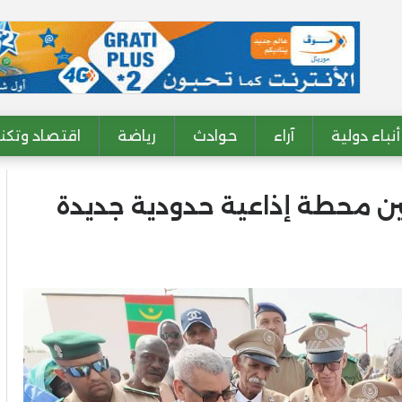
أنباء دولية
آراء
حوادث
رياضة
اقتصاد وتكنو
ين محطة إذاعية حدودية جديدة