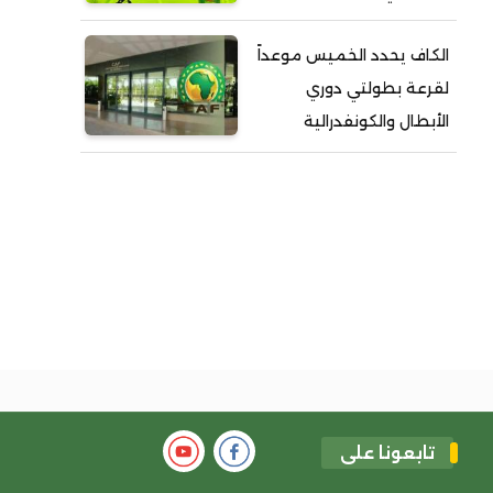
الكاف يحدد الخميس موعداً
لقرعة بطولتي دوري
الأبطال والكونفدرالية
تابعونا على