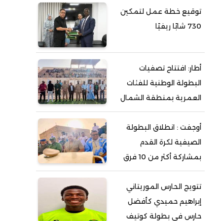
توقيع خطة عمل لتمكين
730 شابًا ريفيًا
أطار: افتتاح تصفيات
البطولة الوطنية للفئات
العمرية بمنطقة الشمال
أوجفت : انطلاق البطولة
الصيفية لكرة القدم
بمشاركة أكثر من 10 فرق
تتويج الحارس الموريتاني
إبراهيم حميدي كأفضل
حارس في بطولة كوتيف