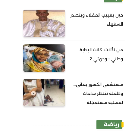
حين يغييب العقلاء ويتصدر
السفهاء
من تگانت، كانت البداية
وطني – وجهتي 2
مستشفى الكسور يعاني...
وطفلة تنتظر ساعات
لعملية مستعجلة
رياضة