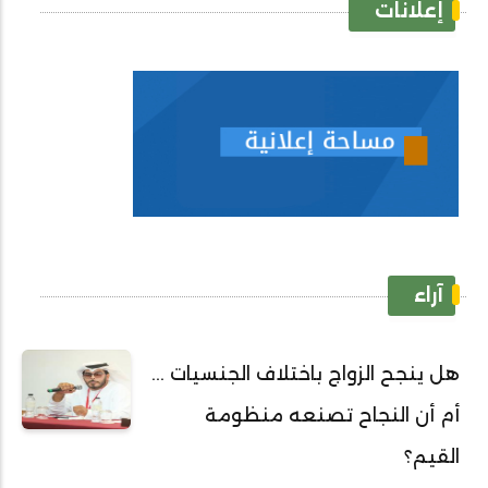
إعلانات
آراء
هل ينجح الزواج باختلاف الجنسيات ...
أم أن النجاح تصنعه منظومة
القيم؟