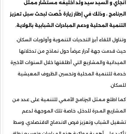
أنجاي و السيد سيد ولد اخليفه مستشار ممثل
البرنامج ، وذلك في إطار زيارة خُصت لبحث سبل تعزيز
التنمية المحلية ودعم المبادرات الشبابية بالولاية.
وتناول اللقاء أبرز التحديات التنموية وأولويات السكان،
حيث قدمت جهة آدرار عرضاً حول نماذج من تدخلاتها
الميدانية والمشاريع التي أطلقتها خلال السنوات الأخيرة
خدمة للتنمية المحلية وتحسين الظروف المعيشية
للسكان.
كما اطلع ممثل البرنامج الأممي للتنمية على عدد من
المشاريع المدرة للدخل، خاصة تلك الموجهة لدعم
تشغيل الشباب وتعزيز فرص الاندماج الاقتصادي، وسط
تأكيد على أهمية مواكبة هذه المبادرات وتوسيع نطاق