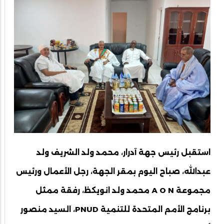
استقبل رئيس جهة آدرار، محمد ولد الشريف ولد
عبدالله، صباح اليوم بمقر الجهة، رجل الأعمال ورئيس
مجموعة A O N محمد ولد انويكظ، رفقة ممثل
برنامج الأمم المتحدة للتنمية PNUD، السيد منصور