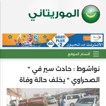
نواشوط : حادث سير في "
الصحراوي " يخلف حالة وفاة