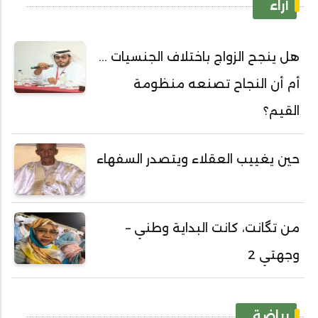
آراء
هل ينجح الزواج باختلاف الجنسيات ...
أم أن النجاح تصنعه منظومة
القيم؟
حين يغييب العقلاء ويتصدر السفهاء
من تگانت، كانت البداية وطني –
وجهتي 2
رياضة