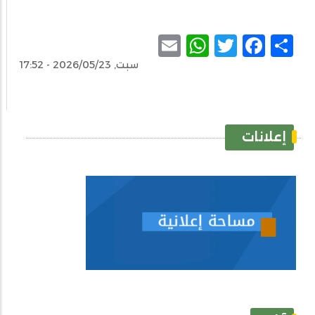
WhatsApp
Email
Facebook
Twitter
Share
سبت, 2026/05/23 - 17:52
إعلانات