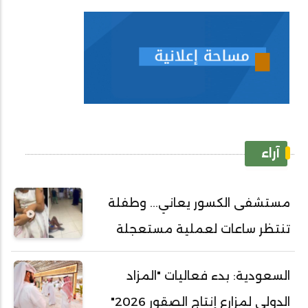
آراء
مستشفى الكسور يعاني... وطفلة
تنتظر ساعات لعملية مستعجلة
السعودية: بدء فعاليات "المزاد
الدولي لمزارع إنتاج الصقور 2026"