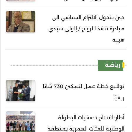
حين يتحول الالتزام السياسي إلى
مبادرة تنقذ الأرواح / إلولي سيدي
هيبه
رياضة
توقيع خطة عمل لتمكين 730 شابًا
ريفيًا
أطار: افتتاح تصفيات البطولة
الوطنية للفئات العمرية بمنطقة