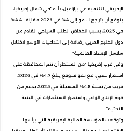
الإفريقي للتنمية في برازافيل، بأنه "في شمال إفريقيا،
يتوقع أن يتراجع النمو إلى 4% في 2026 مقارنة بـ4.4%
في 2025، بسبب انخفاض الطلب السياحي القادم من
دول الخليج العربي، إضافة إلى التداعيات الأوسع لاختلال
سلاسل الإمداد العالمية".
وفي غرب إفريقيا "من المنتظر أن تتم المحافظة على
استقرار نسبي، مع نمو متوقع يبلغ 4.7% في 2026،
قريب من نسبة 4.8% المسجلة في 2025، بدعم من
قوة الإنتاج الزراعي واستمرار الاستثمارات في البنية
التحتية".
وتوقعت المؤسسة المالية الإفريقية التي يرأسها
الاقتصادي الموريتاني سيدي ولد التاه "أن تظل إفريقيا