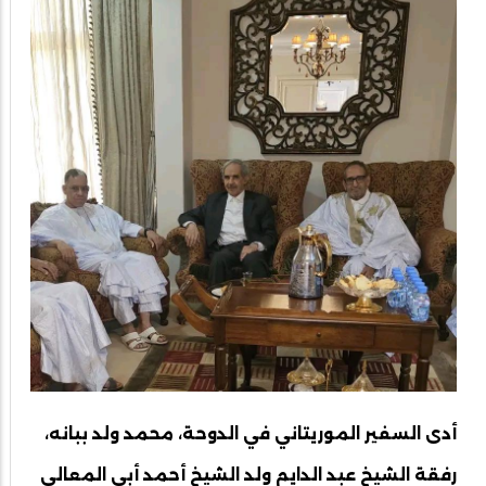
أدى السفير الموريتاني في الدوحة، محمد ولد ببانه،
رفقة الشيخ عبد الدايم ولد الشيخ أحمد أبي المعالي