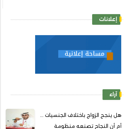
إعلانات
آراء
هل ينجح الزواج باختلاف الجنسيات ...
أم أن النجاح تصنعه منظومة