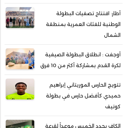
أطار: افتتاح تصفيات البطولة
الوطنية للفئات العمرية بمنطقة
الشمال
أوجفت : انطلاق البطولة الصيفية
لكرة القدم بمشاركة أكثر من 10 فرق
تتويج الحارس الموريتاني إبراهيم
حميدي كأفضل حارس في بطولة
كوتيف
الكاف يحدد الخميس موعداً لقرعة