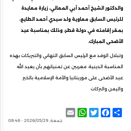
والدكتور الشيخ أحمد أبي المعالي، زيارة معايدة
للرئيس السابق معاوية ولد سيدي أحمد الطايع،
بمقر إقامته في دولة قطر، وذلك بمناسبة عيد
الأضحى المبارك.
وتبادل الوفد مع الرئيس السابق التهاني والتبريكات بهذه
المناسبة الدينية، معربين عن تمنياتهم بأن يعيد الله
عيد الأضحى على موريتانيا والأمة الإسلامية بالخير
واليمن والبركات
WhatsApp
Email
Facebook
Twitter
Share
جمعة, 2026/05/29 - 08:46