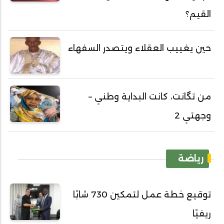
القيم؟
حين يغييب العقلاء ويتصدر السفهاء
من تگانت، كانت البداية وطني –
وجهتي 2
رياضة
توقيع خطة عمل لتمكين 730 شابًا
ريفيًا