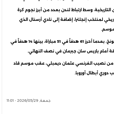
التاريخية، وسط ارتباط لندن بعدد من أبرز نجوم كرة
ريخي لمنتخب إنجلترا، إضافة إلى نادي أرسنال الذي
موسم.
وسجل هاري كين موسماً استثنائياً مع بايرن ميونخ، بعدما أحرز 61 هدفاً في 51 مباراة، بينها 14 هدفاً في
بقة أمام باريس سان جيرمان في نصف النهائي.
ريس من نصيب الفرنسي عثمان ديمبلي، عقب موسم قاد
 دوري أبطال أوروبا.
جمعة, 2026/05/29 - 11:01