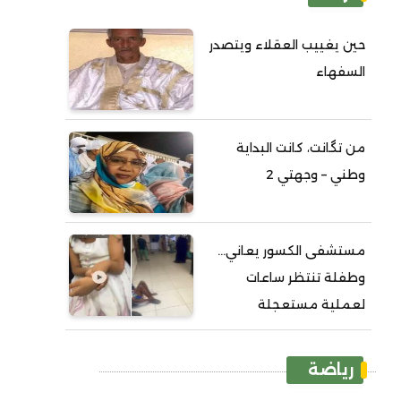
حين يغييب العقلاء ويتصدر
السفهاء
من تگانت، كانت البداية
وطني – وجهتي 2
مستشفى الكسور يعاني...
وطفلة تنتظر ساعات
لعملية مستعجلة
رياضة