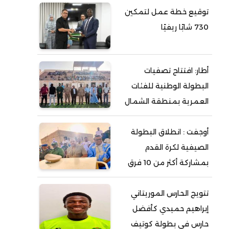
توقيع خطة عمل لتمكين
730 شابًا ريفيًا
أطار: افتتاح تصفيات
البطولة الوطنية للفئات
العمرية بمنطقة الشمال
أوجفت : انطلاق البطولة
الصيفية لكرة القدم
بمشاركة أكثر من 10 فرق
تتويج الحارس الموريتاني
إبراهيم حميدي كأفضل
حارس في بطولة كوتيف