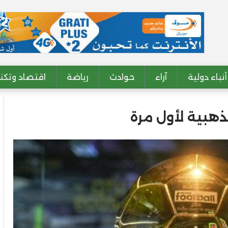
أنباء دولية
آراء
حوادث
رياضة
اقتصاد وتكنو
هبية لأول مرة