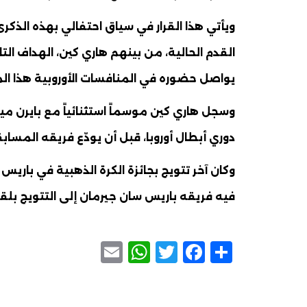
ويأتي هذا القرار في سياق احتفالي بهذه الذكرى 
القدم الحالية، من بينهم هاري كين، الهداف التا
يواصل حضوره في المنافسات الأوروبية هذا ال
دوري أبطال أوروبا، قبل أن يودّع فريقه المسا
وكان آخر تتويج بجائزة الكرة الذهبية في با
فيه فريقه باريس سان جيرمان إلى التتويج بلقب
WhatsApp
Email
Facebook
Twitter
Share