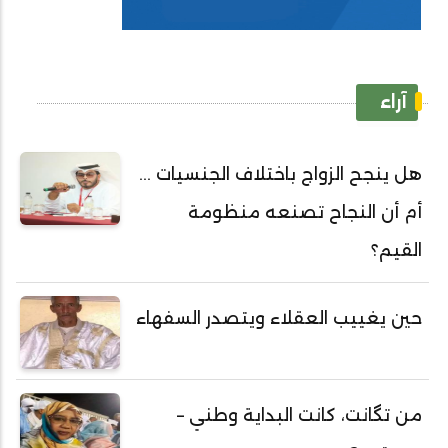
آراء
هل ينجح الزواج باختلاف الجنسيات ...
أم أن النجاح تصنعه منظومة
القيم؟
حين يغييب العقلاء ويتصدر السفهاء
من تگانت، كانت البداية وطني –