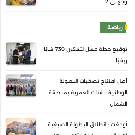
وجهتي 2
رياضة
توقيع خطة عمل لتمكين 730 شابًا
ريفيًا
أطار: افتتاح تصفيات البطولة
الوطنية للفئات العمرية بمنطقة
الشمال
أوجفت : انطلاق البطولة الصيفية