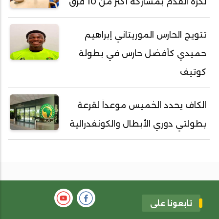
لكرة القدم بمشاركة أكثر من 10 فرق
تتويج الحارس الموريتاني إبراهيم
حميدي كأفضل حارس في بطولة
كوتيف
الكاف يحدد الخميس موعداً لقرعة
بطولتي دوري الأبطال والكونفدرالية
تابعونا على