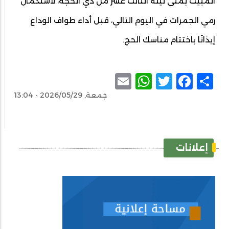
المبيت بمنى ليلة الثالث عشر من ذي الحجة، لاستكمال
رمي الجمرات في اليوم التالي، قبل أداء طواف الوداع
إيذانًا باختتام مناسك الحج.
WhatsApp
Email
Facebook
Twitter
Share
جمعة, 2026/05/29 - 13:04
إعلانات