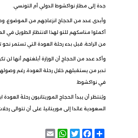
جدة إلى مطار نواكشوط الدولي أم التونسي.
وأبدى عدد من الحجاج انزعاجهم من الموضوع، وطال
أكملوا مناسكهم للتو لهذا الانتظار الطويل في ا
من الراحة، قبل بدء رحلة العودة التي تستمر نحو 
وأكد عدد من الحجاج أن الوزارة أبلغتهم أنها لن 
تدبر من يستقبلهم خلال رحلة العودة، رغم وصولهم
في نواكشوط.
ويُنتظر أن يبدأ الحجاج الموريتانيون رحلةَ العودة ا
السعودية عائدا إلى موريتانيا، على أن تتوالى رحلات 
WhatsApp
Email
Facebook
Twitter
Share