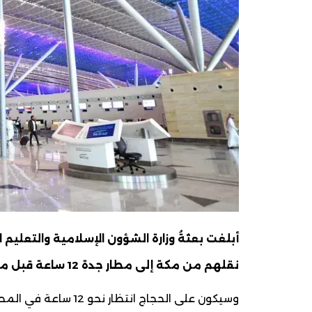
أبلغت بعثةُ وزارة الشؤون الإسلامية والتعليم ا
نقلهم من مكة إلى مطار جدة 12 ساعة قبل موعد إقلاع رحلتهم إلى مطار نواكشوط الدولي.