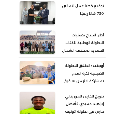
توقيع خطة عمل لتمكين
730 شابًا ريفيًا
أطار: افتتاح تصفيات
البطولة الوطنية للفئات
العمرية بمنطقة الشمال
أوجفت : انطلاق البطولة
الصيفية لكرة القدم
بمشاركة أكثر من 10 فرق
تتويج الحارس الموريتاني
إبراهيم حميدي كأفضل
حارس في بطولة كوتيف