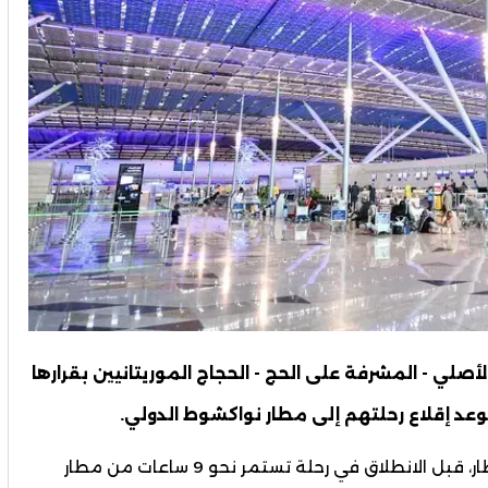
لأصلي - المشرفة على الحج - الحجاج الموريتانيين بقرارها
وسيكون على الحجاج انتظار نحو 12 ساعة في المطار، قبل الانطلاق في رحلة تستمر نحو 9 ساعات من مطار