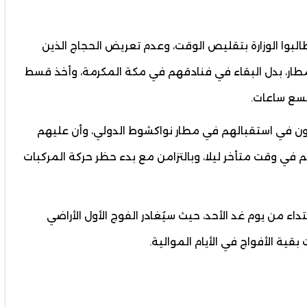
بوا الوزارة بتقليص الوقت، وعدم تعريض الحجاج الذين
لمطار، بدل البقاء في فنادقهم في مكة المكرمة، وأخذ قسط
تسع ساعات.
تكون في استقبالهم في مطار نواكشوط الدولي، وأن عليهم
 في وقت متأخر ليلا، وبالتزامن مع بدء حظر حركة المركبات
بتداء من يوم غد الأحد، حيث سيُغادر الفوج الأول الأراضي
بقية الأفواج في الأيام الموالية.