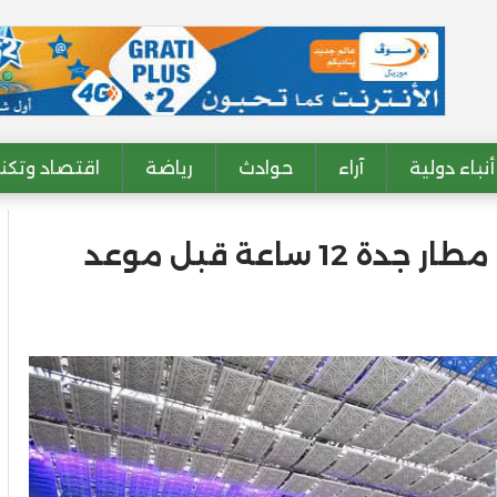
أنباء دولية
آراء
حوادث
رياضة
اقتصاد وتكنو
قرار بنقل حجاج موريتانيا إلى مطار جدة 12 ساعة قبل موعد