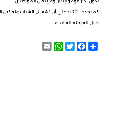
تكون أكثر قوة وابتكاراً وقرباً من المواطنين.
كما جدد التأكيد على أن تشغيل الشباب وتمكين ال
خلال المرحلة المقبلة.
WhatsApp
Email
Facebook
Twitter
Share