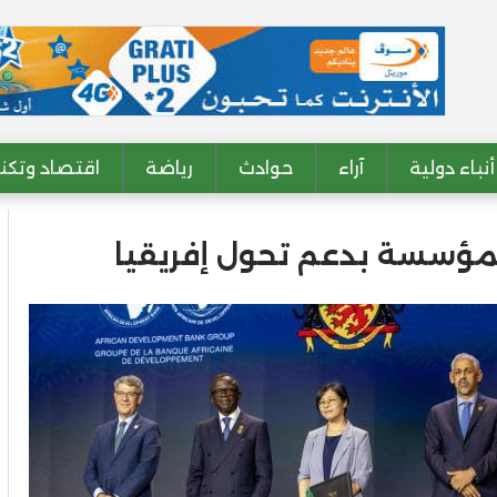
أنباء دولية
آراء
حوادث
رياضة
اقتصاد وتكنو
 المؤسسة بدعم تحول إفريقيا