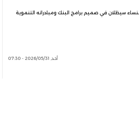
نساء سيظلان في صميم برامج البنك ومبادراته التنموية
أحد, 2026/05/31 - 07:30