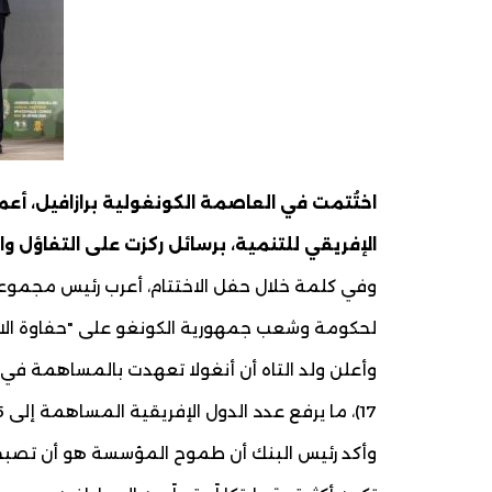
الإفريقي للتنمية، برسائل ركزت على التفاؤل وا
وفي كلمة خلال حفل الاختتام، أعرب رئيس مجموعة 
لحكومة وشعب جمهورية الكونغو على "حفاوة الاس
17)، ما يرفع عدد الدول الإفريقية المساهمة إلى 25 دولة.
وأكد رئيس البنك أن طموح المؤسسة هو أن تصبح "بن