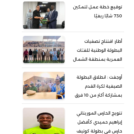
توقيع خطة عمل لتمكين
730 شابًا ريفيًا
أطار: افتتاح تصفيات
البطولة الوطنية للفئات
العمرية بمنطقة الشمال
أوجفت : انطلاق البطولة
الصيفية لكرة القدم
بمشاركة أكثر من 10 فرق
تتويج الحارس الموريتاني
إبراهيم حميدي كأفضل
حارس في بطولة كوتيف