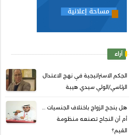
آراء
الحِكم الاستراتيجية في نهج الاعتدال
الرئاسي/الولي سيدي هيبة
هل ينجح الزواج باختلاف الجنسيات ...
أم أن النجاح تصنعه منظومة
القيم؟