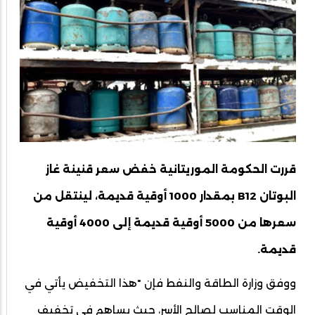
قررت الحكومة الموريتانية خفض سعر قنينة غاز
البوتان B12 بمقدار 1000 أوقية قديمة، لينتقل من
سعرها من 5000 أوقية قديمة إلى 4000 أوقية
قديمة.
ووفق وزارة الطاقة والنفط فإن "هذا التخفيض يأتي في
الوقت المناسب لصالح الأسر، حيث يساهم في تخفيف