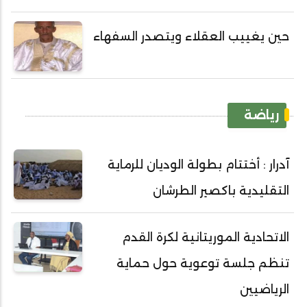
حين يغييب العقلاء ويتصدر السفهاء
رياضة
آدرار : أختتام بطولة الوديان للرماية
التقليدية باكصير الطرشان
الاتحادية الموريتانية لكرة القدم
تنظم جلسة توعوية حول حماية
الرياضيين