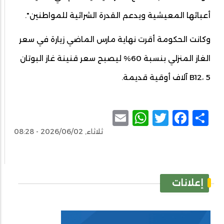
أعبائها المعيشية ويدعم القدرة الشرائية للمواطنين".
وكانت الحكومة أقرت نهاية مارس الماضي زيارة في سعر
الغاز المنزلي بنسبة 60% ليصبح سعر قنينة غاز البوتان
B12، 5 آلاف أوقية قديمة.
WhatsApp
Email
Facebook
Twitter
Share
ثلاثاء, 2026/06/02 - 08:28
إعلانات