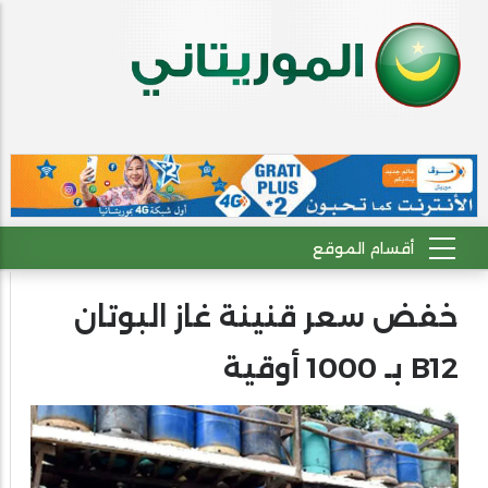
خفض سعر قنينة غاز البوتان
B12 بـ 1000 أوقية