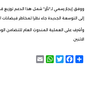
ووفق إيجاز رسمي لـ"تآزر" شمل هذا الدعم توزيع ق
إلى التوسعة الجديدة جاء نظرا لمخاطر فيضانات ال
وأشرف على العملية المندوبُ العام للتضامن ال
الاثنين.
WhatsApp
Email
Facebook
Twitter
Share