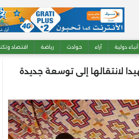
أنباء دولية
آراء
حوادث
رياضة
اقتصاد وتكنو
169 أسرة تمهيدا لانتقالها إلى توسعة جديدة