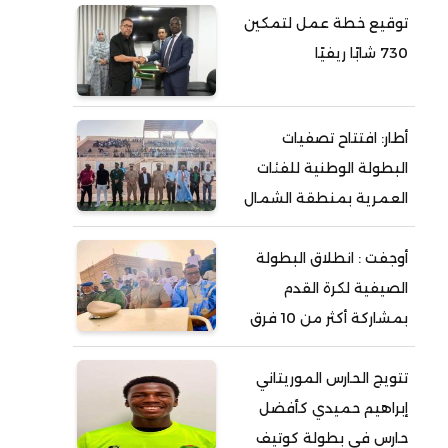
توقيع خطة عمل لتمكين
730 شابًا ريفيًا
أطار: افتتاح تصفيات
البطولة الوطنية للفئات
العمرية بمنطقة الشمال
أوجفت : انطلاق البطولة
الصيفية لكرة القدم
بمشاركة أكثر من 10 فرق
تتويج الحارس الموريتاني
إبراهيم حميدي كأفضل
حارس في بطولة كوتيف