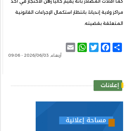
كما أفادت المصادر بأنه يقيم حالياً رهن الاحتجاز في أحد
مراكز ولاية إنديانا، بانتظار استكمال الإجراءات القانونية
المتعلقة بقضيته.
WhatsApp
Email
Facebook
Twitter
Share
أربعاء, 2026/06/03 - 09:06
إعلانات