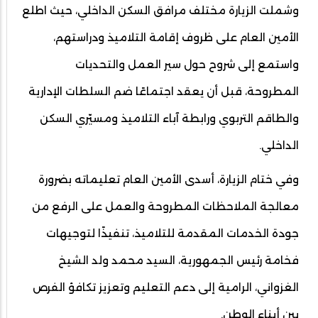
وشملت الزيارة مختلف مرافق السكن الداخلي، حيث اطلع
الأمين العام على ظروف إقامة التلاميذ ودراستهم،
واستمع إلى شروح حول سير العمل والتحديات
المطروحة، قبل أن يعقد اجتماعًا ضم السلطات الإدارية
والطاقم التربوي ورابطة آباء التلاميذ ومسيّري السكن
الداخلي.
وفي ختام الزيارة، أسدى الأمين العام تعليماته بضرورة
معالجة الملاحظات المطروحة والعمل على الرفع من
جودة الخدمات المقدمة للتلاميذ، تنفيذًا لتوجيهات
فخامة رئيس الجمهورية، السيد محمد ولد الشيخ
الغزواني، الرامية إلى دعم التعليم وتعزيز تكافؤ الفرص
بين أبناء الوطن.