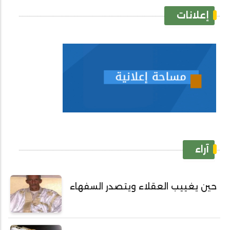
إعلانات
آراء
حين يغييب العقلاء ويتصدر السفهاء