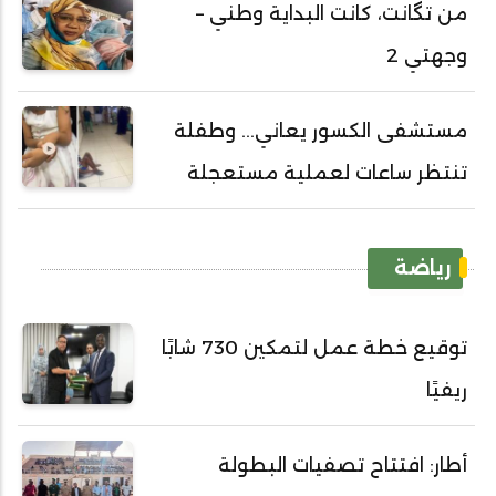
من تگانت، كانت البداية وطني –
وجهتي 2
مستشفى الكسور يعاني... وطفلة
تنتظر ساعات لعملية مستعجلة
رياضة
توقيع خطة عمل لتمكين 730 شابًا
ريفيًا
أطار: افتتاح تصفيات البطولة