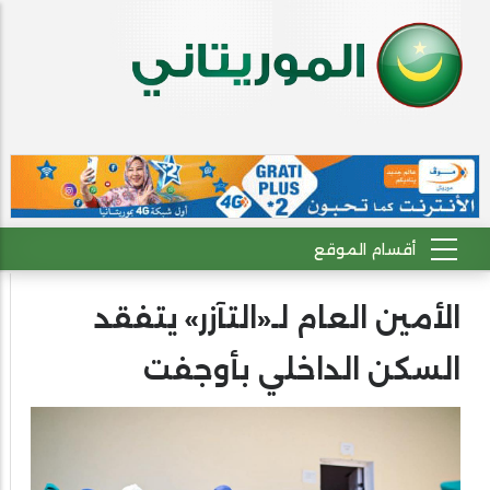
الأمين العام لـ«التآزر» يتفقد
السكن الداخلي بأوجفت