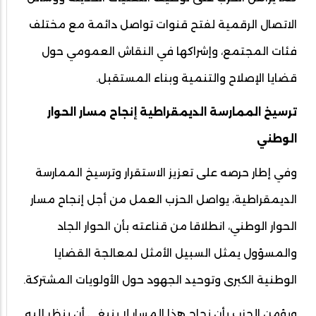
الاتصال الرقمية لفتح قنوات تواصل دائمة مع مختلف
فئات المجتمع، وإشراكها في النقاش العمومي حول
قضايا الإصلاح والتنمية وبناء المستقبل.
ترسيخ الممارسة الديمقراطية إنجاح مسار الحوار
الوطني
وفي إطار حرصه على تعزيز الاستقرار وترسيخ الممارسة
الديمقراطية، يواصل الحزب العمل من أجل إنجاح مسار
الحوار الوطني، انطلاقا من قناعته بأن الحوار الجاد
والمسؤول يمثل السبيل الأمثل لمعالجة القضايا
الوطنية الكبرى وتوحيد الجهود حول الأولويات المشتركة.
ويؤمن الحزب بأن نجاح هذا المسار لا ينبغي أن ينظر إليه