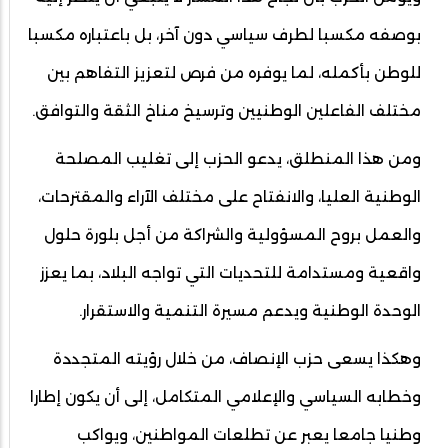
بوصفه مكسبا لطرف سياسي دون آخر، بل باعتباره مكسبا
للوطن بأكمله، لما يوفره من فرص لتعزيز التفاهم بين
مختلف الفاعلين الوطنيين وترسيخ مناخ الثقة والتوافق.
ومن هذا المنطلق، يدعو الحزب إلى تغليب المصلحة
الوطنية العليا، والانفتاح على مختلف الآراء والمقترحات،
والعمل بروح المسؤولية والشراكة من أجل بلورة حلول
واقعية ومستدامة للتحديات التي تواجه البلاد، بما يعزز
الوحدة الوطنية ويدعم مسيرة التنمية والاستقرار.
وهكذا يسعى حزب الإنصاف، من خلال رؤيته المتجددة
وخطابه السياسي والإعلامي المتكامل، إلى أن يكون إطارا
وطنيا جامعا يعبر عن تطلعات المواطنين، ويواكب