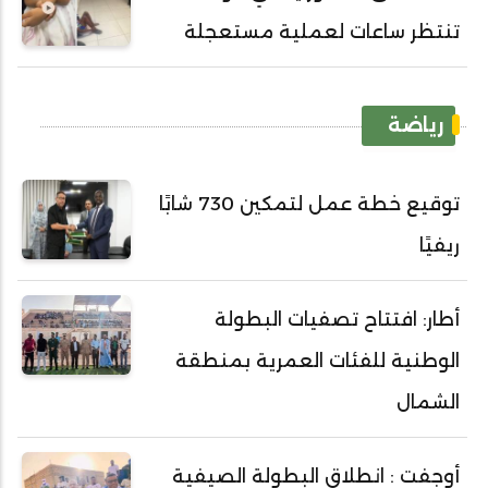
تنتظر ساعات لعملية مستعجلة
رياضة
توقيع خطة عمل لتمكين 730 شابًا
ريفيًا
أطار: افتتاح تصفيات البطولة
الوطنية للفئات العمرية بمنطقة
الشمال
أوجفت : انطلاق البطولة الصيفية