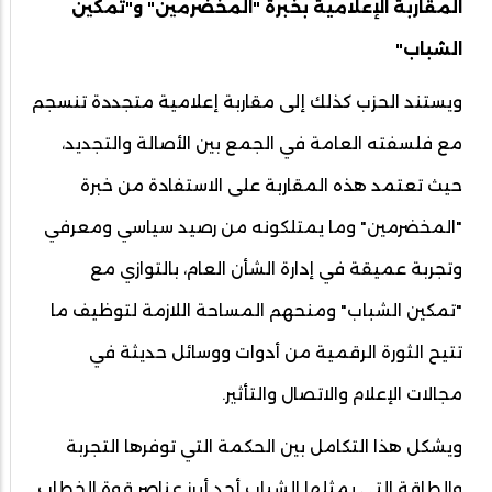
المقاربة الإعلامية بخبرة "المخضرمين" و"تمكين
الشباب"
ويستند الحزب كذلك إلى مقاربة إعلامية متجددة تنسجم
مع فلسفته العامة في الجمع بين الأصالة والتجديد،
حيث تعتمد هذه المقاربة على الاستفادة من خبرة
"المخضرمين" وما يمتلكونه من رصيد سياسي ومعرفي
وتجربة عميقة في إدارة الشأن العام، بالتوازي مع
"تمكين الشباب" ومنحهم المساحة اللازمة لتوظيف ما
تتيح الثورة الرقمية من أدوات ووسائل حديثة في
مجالات الإعلام والاتصال والتأثير.
ويشكل هذا التكامل بين الحكمة التي توفرها التجربة
والطاقة التي يمثلها الشباب أحد أبرز عناصر قوة الخطاب