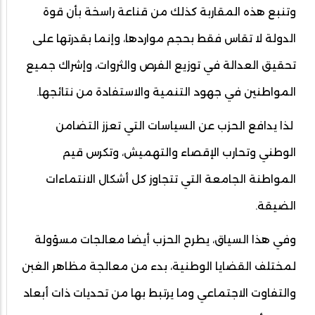
وتنبع هذه المقاربة كذلك من قناعة راسخة بأن قوة
الدولة لا تقاس فقط بحجم مواردها، وإنما بقدرتها على
تحقيق العدالة في توزيع الفرص والثروات، وإشراك جميع
المواطنين في جهود التنمية والاستفادة من نتائجها.
لذا يدافع الحزب عن السياسات التي تعزز التضامن
الوطني وتحارب الإقصاء والتهميش، وتكرس قيم
المواطنة الجامعة التي تتجاوز كل أشكال الانتماءات
الضيقة.
وفي هذا السياق، يطرح الحزب أيضا معالجات مسؤولة
لمختلف القضايا الوطنية، بدء من معالجة مظاهر الغبن
والتفاوت الاجتماعي وما يرتبط بها من تحديات ذات أبعاد