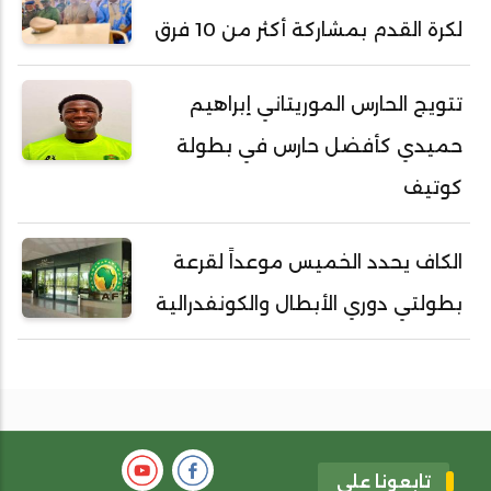
لكرة القدم بمشاركة أكثر من 10 فرق
تتويج الحارس الموريتاني إبراهيم
حميدي كأفضل حارس في بطولة
كوتيف
الكاف يحدد الخميس موعداً لقرعة
بطولتي دوري الأبطال والكونفدرالية
تابعونا على