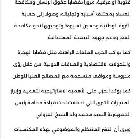
فئوية أو عرقية، مرورا بقضايا حقوق الإنسان ومكافحة
الفساد بمختلف أسبابه وتجلياته، وصولا إلى حماية
الثروة الوطنية وحسين تسييرها وتوجيهها نحو مكافحة
الفقر ودعم جهود التنمية المستدامة.
كما يواكب الحزب الملفات الراهنة، مثل قضايا الهجرة
والتحولات الاقتصادية والعلاقات الدولية، من خلال رؤى
مدروسة ومواقف منسجمة مع المصالح العليا للوطن.
كما يؤكد الحزب على الأهمية الاستراتيجية لتعميم وإبراز
المنجزات الكبرى التي تحققت تحت قيادة فخامة رئيس
الجمهورية السيد محمد ولد الشيخ الغزواني.
ويرى أن النشر المنتظم والموضوعي لهذه المكتسبات