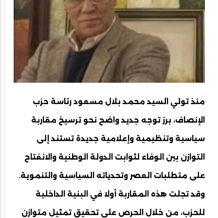
منذ تولي السيد محمد بلال مسعود رئاسة حزب
الإنصاف، برز توجه جديد واضح نحو ترسيخ مقاربة
سياسية وتنظيمية وإعلامية جديدة تستند إلى
التوازن بين الوفاء لثوابت الدولة الوطنية والانفتاح
على متطلبات العصر وتحدياته السياسية والتنموية.
وقد تجلت هذه المقاربة أولا في البنية الداخلية
للحزب، من خلال الحرص على تحقيق تمثيل متوازن