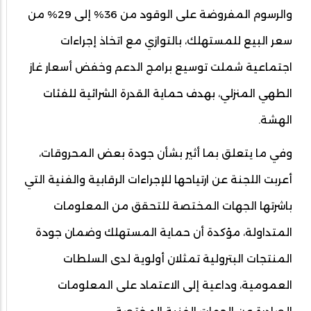
والرسوم المفروضة على الوقود من 36% إلى 29% من
سعر البيع للمستهلك، بالتوازي مع اتخاذ إجراءات
اجتماعية شملت توسيع برامج الدعم وخفض أسعار غاز
الطهي المنزلي، بهدف حماية القدرة الشرائية للفئات
الهشة.
وفي ما يتعلق بما أثير بشأن جودة بعض المحروقات،
أعربت اللجنة عن ارتياحها للإجراءات الرقابية والفنية التي
باشرتها الجهات المختصة للتحقق من المعلومات
المتداولة، مؤكدة أن حماية المستهلك وضمان جودة
المنتجات البترولية تمثلان أولوية لدى السلطات
العمومية، وداعية إلى الاعتماد على المعلومات