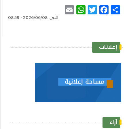
WhatsApp
Email
Facebook
Twitter
Share
اثنين, 2026/06/08 - 08:59
إعلانات
آراء