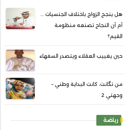
هل ينجح الزواج باختلاف الجنسيات ...
أم أن النجاح تصنعه منظومة
القيم؟
حين يغييب العقلاء ويتصدر السفهاء
من تگانت، كانت البداية وطني –
وجهتي 2
رياضة