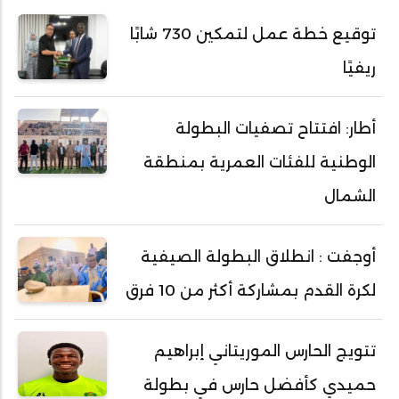
توقيع خطة عمل لتمكين 730 شابًا
ريفيًا
أطار: افتتاح تصفيات البطولة
الوطنية للفئات العمرية بمنطقة
الشمال
أوجفت : انطلاق البطولة الصيفية
لكرة القدم بمشاركة أكثر من 10 فرق
تتويج الحارس الموريتاني إبراهيم
حميدي كأفضل حارس في بطولة