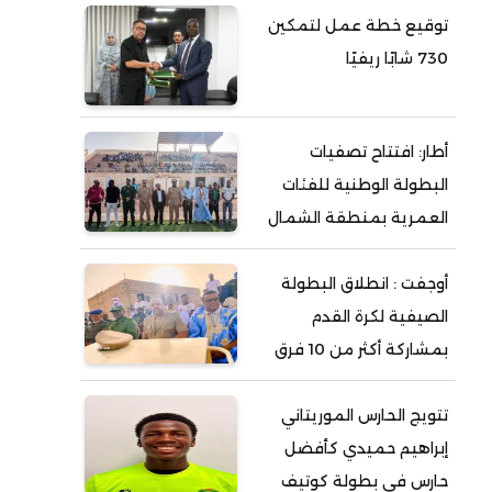
توقيع خطة عمل لتمكين
730 شابًا ريفيًا
أطار: افتتاح تصفيات
البطولة الوطنية للفئات
العمرية بمنطقة الشمال
أوجفت : انطلاق البطولة
الصيفية لكرة القدم
بمشاركة أكثر من 10 فرق
تتويج الحارس الموريتاني
إبراهيم حميدي كأفضل
حارس في بطولة كوتيف