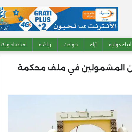
أنباء دولية
آراء
حوادث
رياضة
اقتصاد وتكنو
عن المشمولين في ملف محكمة