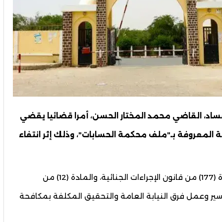
اد، القاضي محمد المختار الحسن، أمرا قضائيا يقضي
 المعروفة بـ"ملف محكمة الحسابات"، وذلك إثر انتفاء
وجاء القرار تأسيسيا على المواد التمهيدية والمادة (177) من قانون الإجراءات الجنائية، والمادة (12) من
د لإجراءات تنظيم سير وعمل فرق النيابة العامة والتحقيق المكلفة بمكافحة