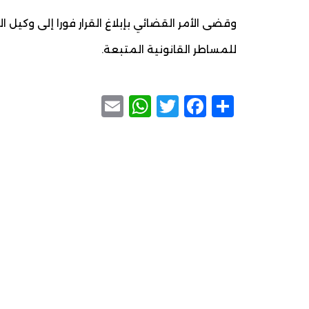
وقضى الأمر القضائي بإبلاغ القرار فورا إلى وكيل 
للمساطر القانونية المتبعة.
WhatsApp
Email
Facebook
Twitter
Share