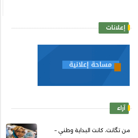
إعلانات
آراء
من تگانت، كانت البداية وطني –