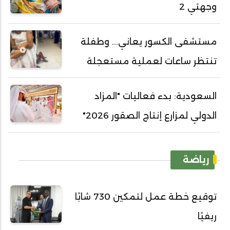
وجهتي 2
مستشفى الكسور يعاني... وطفلة
تنتظر ساعات لعملية مستعجلة
السعودية: بدء فعاليات "المزاد
الدولي لمزارع إنتاج الصقور 2026"
رياضة
توقيع خطة عمل لتمكين 730 شابًا
ريفيًا