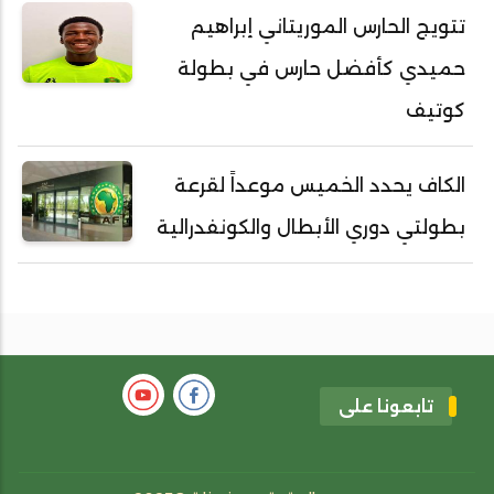
تتويج الحارس الموريتاني إبراهيم
حميدي كأفضل حارس في بطولة
كوتيف
الكاف يحدد الخميس موعداً لقرعة
بطولتي دوري الأبطال والكونفدرالية
تابعونا على