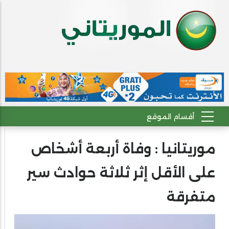
موريتانيا : وفاة أربعة أشخاص
على الأقل إثر ثلاثة حوادث سير
متفرقة