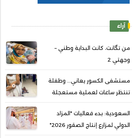
آراء
من تگانت، كانت البداية وطني –
وجهتي 2
مستشفى الكسور يعاني... وطفلة
تنتظر ساعات لعملية مستعجلة
السعودية: بدء فعاليات "المزاد
الدولي لمزارع إنتاج الصقور 2026"