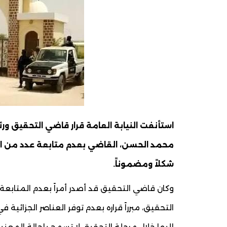
استأنفت النيابة العامة قرار قاضي التحقيق و
محمد الحسن، القاضي بعدم متابعة عدد من ا
شكلاً ومضموناً.
وكان قاضي التحقيق قد أصدر أمراً بعدم المتاب
التحقيق، مبرراً قراره بعدم توفر العناصر الجزائية
إليها خلال مرحلة التحقيق لا تسمح بإحالة المعني