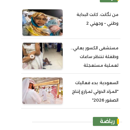
من تگانت، كانت البداية
وطني – وجهتي 2
مستشفى الكسور يعاني...
وطفلة تنتظر ساعات
لعملية مستعجلة
السعودية: بدء فعاليات
"المزاد الدولي لمزارع إنتاج
الصقور 2026"
رياضة