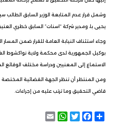
وشمل قرار عدم المتابعة الوزير السابق الطالب سي
يحيى با، ومدير شركة “اسنات” السابق خطري العتيق
وجاء استئناف النيابة العامة للقرار ضمن المسار 
بوكيل الجمهورية لدى محكمة ولاية نواكشوط الغ
الاستماع إلى المعنيين ودراسة مختلف الوقائع ال
ومن المنتظر أن تنظر الجهة القضائية المختصة في
قاضي التحقيق وما ترتب عليه من إجراءات.
WhatsApp
Email
Facebook
Twitter
Share